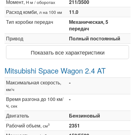
Момент,
211/3500
Н·м / оборотах
Расход комби,
11.0
л на 100 км
Тип коробки передач
Механическая, 5
передач
Привод
Полный постоянный
Показать все характеристики
Mitsubishi Space Wagon 2.4 AT
Максимальная скорость,
-
км/ч
Время разгона до 100 км/
-
ч,
сек
Двигатель
Бензиновый
Рабочий объем,
2351
3
см