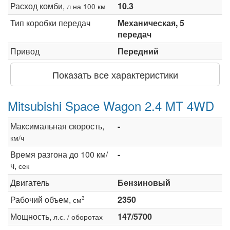
Расход комби,
10.3
л на 100 км
Тип коробки передач
Механическая, 5
передач
Привод
Передний
Показать все характеристики
Mitsubishi Space Wagon 2.4 MT 4WD
Максимальная скорость,
-
км/ч
Время разгона до 100 км/
-
ч,
сек
Двигатель
Бензиновый
Рабочий объем,
2350
3
см
Мощность,
147/5700
л.с. / оборотах