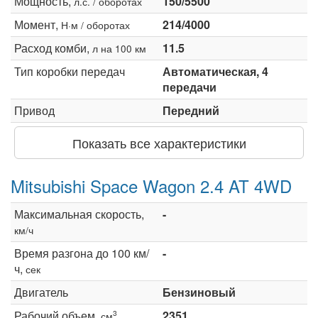
Мощность,
150/5500
л.с. / оборотах
Момент,
214/4000
Н·м / оборотах
Расход комби,
11.5
л на 100 км
Тип коробки передач
Автоматическая, 4
передачи
Привод
Передний
Показать все характеристики
Mitsubishi Space Wagon 2.4 AT 4WD
Максимальная скорость,
-
км/ч
Время разгона до 100 км/
-
ч,
сек
Двигатель
Бензиновый
Рабочий объем,
2351
3
см