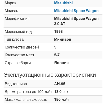
Марка
Mitsubishi
Модель
Mitsubishi Space Wagon
Модификация
Mitsubishi Space Wagon
3.0 AT
Модельный год
1998
Тип кузова
Минивэн
Количество дверей
5
Количество мест
5-7
Страна сборки
Япония
Эксплуатационные характеристики
Вид топлива
АИ-95
Время разгона до 100 км/ч
13.0
сек
Максимальная скорость
180
км/ч