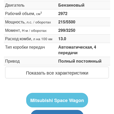
Двигатель
Бензиновый
Рабочий объем,
2972
3
см
Мощность,
215/5500
л.с. / оборотах
Момент,
299/3250
Н·м / оборотах
Расход комби,
13.0
л на 100 км
Тип коробки передач
Автоматическая, 4
передачи
Привод
Полный постоянный
Показать все характеристики
Mitsubishi Space Wagon