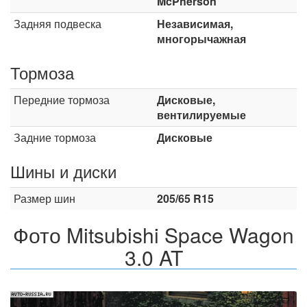
McPherson
Задняя подвеска
Независимая,
многорычажная
Тормоза
Передние тормоза
Дисковые,
вентилируемые
Задние тормоза
Дисковые
Шины и диски
Размер шин
205/65 R15
Фото Mitsubishi Space Wagon
3.0 AT
Назад
Впер