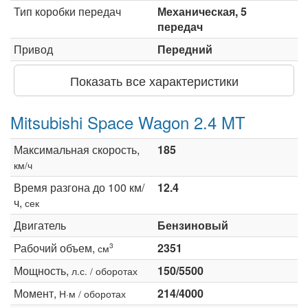
Тип коробки передач
Механическая, 5
передач
Привод
Передний
Показать все характеристики
Mitsubishi Space Wagon 2.4 MT
Максимальная скорость,
185
км/ч
Время разгона до 100 км/
12.4
ч,
сек
Двигатель
Бензиновый
Рабочий объем,
2351
3
см
Мощность,
150/5500
л.с. / оборотах
Момент,
214/4000
Н·м / оборотах