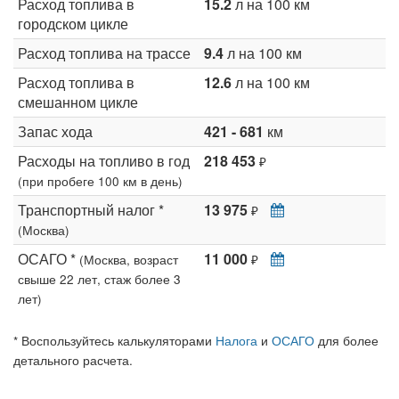
Расход топлива в
15.2
л на 100 км
городском цикле
Расход топлива на трассе
9.4
л на 100 км
Расход топлива в
12.6
л на 100 км
смешанном цикле
Запас хода
421 - 681
км
Расходы на топливо в год
218 453
₽
(при пробеге 100 км в день)
Транспортный налог *
13 975
₽
(Москва)
ОСАГО *
11 000
(Москва, возраст
₽
свыше 22 лет, стаж более 3
лет)
* Воспользуйтесь калькуляторами
Налога
и
ОСАГО
для более
детального расчета.