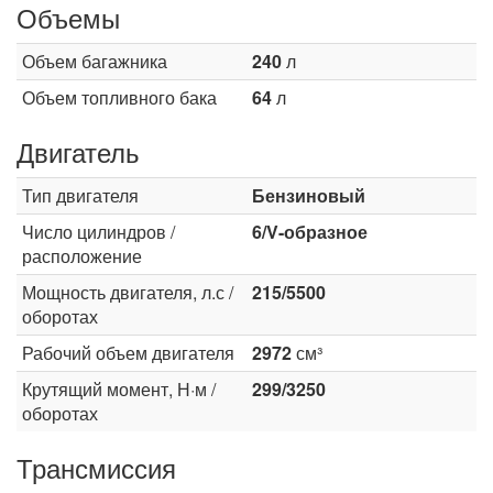
Объемы
Объем багажника
240
л
Объем топливного бака
64
л
Двигатель
Тип двигателя
Бензиновый
Число цилиндров /
6/V-образное
расположение
Мощность двигателя, л.с /
215/5500
оборотах
Рабочий объем двигателя
2972
см³
Крутящий момент, Н·м /
299/3250
оборотах
Трансмиссия