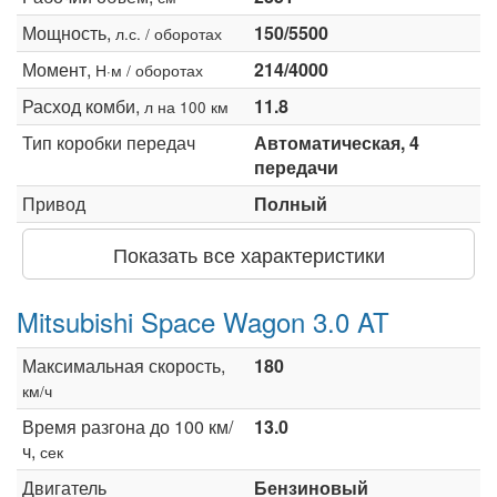
Мощность,
150/5500
л.с. / оборотах
Момент,
214/4000
Н·м / оборотах
Расход комби,
11.8
л на 100 км
Тип коробки передач
Автоматическая, 4
передачи
Привод
Полный
Показать все характеристики
Mitsubishi Space Wagon 3.0 AT
Максимальная скорость,
180
км/ч
Время разгона до 100 км/
13.0
ч,
сек
Двигатель
Бензиновый