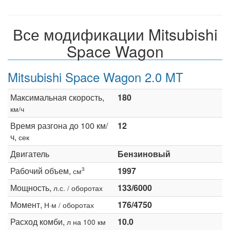
Все модификации Mitsubishi
Space Wagon
Mitsubishi Space Wagon 2.0 MT
Максимальная скорость,
180
км/ч
Время разгона до 100 км/
12
ч,
сек
Двигатель
Бензиновый
Рабочий объем,
1997
3
см
Мощность,
133/6000
л.с. / оборотах
Момент,
176/4750
Н·м / оборотах
Расход комби,
10.0
л на 100 км