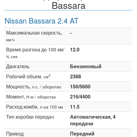
Bassara
Nissan Bassara 2.4 AT
Максимальная скорость,
-
км/ч
Время разгона до 100 км/
12.0
ч,
сек
Двигатель
Бензиновый
Рабочий объем,
2388
3
см
Мощность,
150/5600
л.с. / оборотах
Момент,
216/4400
Н·м / оборотах
Расход комби,
11.5
л на 100 км
Тип коробки передач
Автоматическая, 4
передачи
Привод
Передний