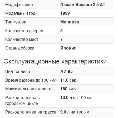
Модификация
Nissan Bassara 2.5 AT
Модельный год
1999
Тип кузова
Минивэн
Количество дверей
5
Количество мест
7
Страна сборки
Япония
Эксплуатационные характеристики
Вид топлива
АИ-95
Время разгона до 100 км/ч
11.0
сек
Максимальная скорость
180
км/ч
Расход топлива в
13.0
л на 100 км
городском цикле
Расход топлива на трассе
9.0
л на 100 км