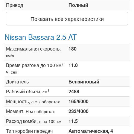
Привод
Полный
Показать все характеристики
Nissan Bassara 2.5 AT
Максимальная скорость,
180
км/ч
Время разгона до 100 км/
11.0
ч,
сек
Двигатель
Бензиновый
Рабочий объем,
2488
3
см
Мощность,
165/6000
л.с. / оборотах
Момент,
233/4000
Н·м / оборотах
Расход комби,
11.5
л на 100 км
Тип коробки передач
Автоматическая, 4