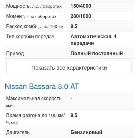
Мощность,
150/4000
л.с. / оборотах
Момент,
280/1800
Н·м / оборотах
Расход комби,
9.5
л на 100 км
Тип коробки передач
Автоматическая, 4
передачи
Привод
Полный постоянный
Показать все характеристики
Nissan Bassara 3.0 AT
Максимальная скорость,
-
км/ч
Время разгона до 100 км/
9.5
ч,
сек
Двигатель
Бензиновый