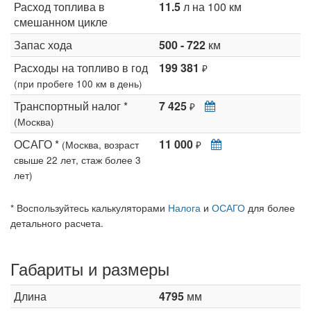
Расход топлива в
11.5
л на 100 км
смешанном цикле
Запас хода
500 - 722
км
Расходы на топливо в год
199 381
₽
(при пробеге 100 км в день)
Транспортный налог *
7 425
₽
(Москва)
ОСАГО *
11 000
(Москва, возраст
₽
свыше 22 лет, стаж более 3
лет)
* Воспользуйтесь калькуляторами
Налога
и
ОСАГО
для более
детального расчета.
Габариты и размеры
Длина
4795
мм