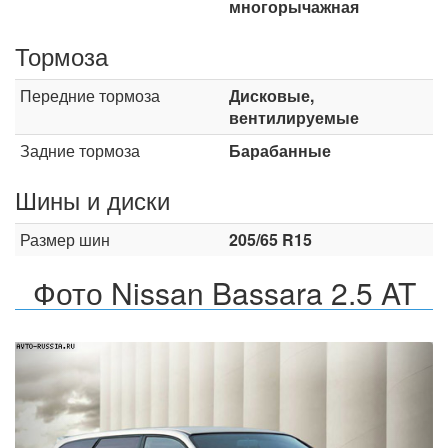
многорычажная
Тормоза
Передние тормоза
Дисковые,
вентилируемые
Задние тормоза
Барабанные
Шины и диски
Размер шин
205/65 R15
Фото Nissan Bassara 2.5 AT
Назад
Впер