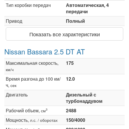
Тип коробки передач
Автоматическая, 4
передачи
Привод
Полный
Показать все характеристики
Nissan Bassara 2.5 DT AT
Максимальная скорость,
175
км/ч
Время разгона до 100 км/
12.0
ч,
сек
Двигатель
Дизельный с
турбонаддувом
Рабочий объем,
2488
3
см
Мощность,
150/4000
л.с. / оборотах