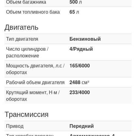
Объем багажника
500
л
Объем топливного бака
65
л
Двигатель
Тип двигателя
Бензиновый
Число цилиндров /
4/Рядный
расположение
Мощность двигателя, л.с /
165/6000
оборотах
Рабочий объем двигателя
2488
см³
Крутящий момент, Н·м /
233/4000
оборотах
Трансмиссия
Привод
Передний
Тип коробки передач
Автоматическая, 4