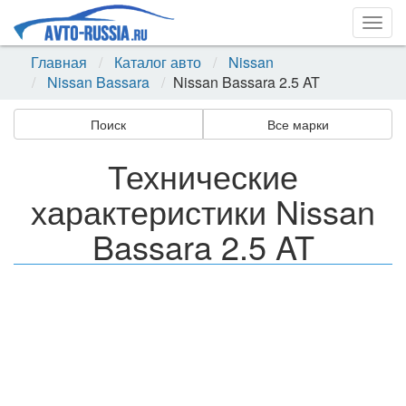
Togg
navig
Главная
Каталог авто
Nissan
Nissan Bassara
Nissan Bassara 2.5 AT
Поиск
Все марки
Технические
характеристики Nissan
Bassara 2.5 AT