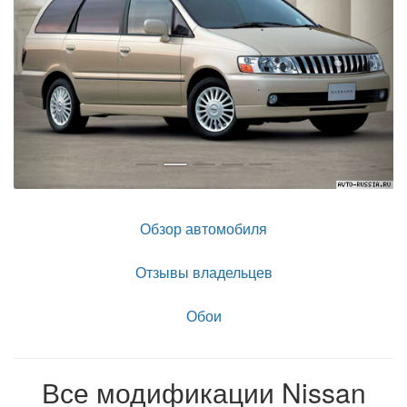
Обзор автомобиля
Отзывы владельцев
Обои
Все модификации Nissan