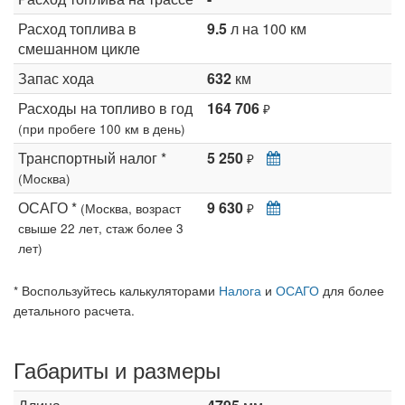
Расход топлива в
9.5
л на 100 км
смешанном цикле
Запас хода
632
км
Расходы на топливо в год
164 706
₽
(при пробеге 100 км в день)
Транспортный налог *
5 250
₽
(Москва)
ОСАГО *
9 630
(Москва, возраст
₽
свыше 22 лет, стаж более 3
лет)
* Воспользуйтесь калькуляторами
Налога
и
ОСАГО
для более
детального расчета.
Габариты и размеры