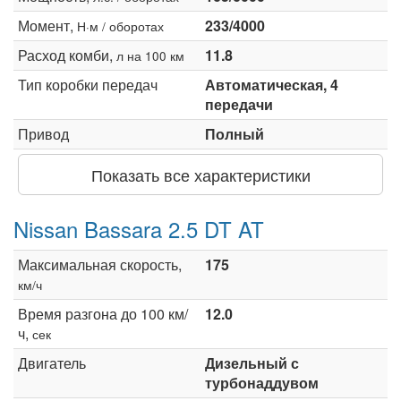
Момент,
233/4000
Н·м / оборотах
Расход комби,
11.8
л на 100 км
Тип коробки передач
Автоматическая, 4
передачи
Привод
Полный
Показать все характеристики
Nissan Bassara 2.5 DT AT
Максимальная скорость,
175
км/ч
Время разгона до 100 км/
12.0
ч,
сек
Двигатель
Дизельный с
турбонаддувом