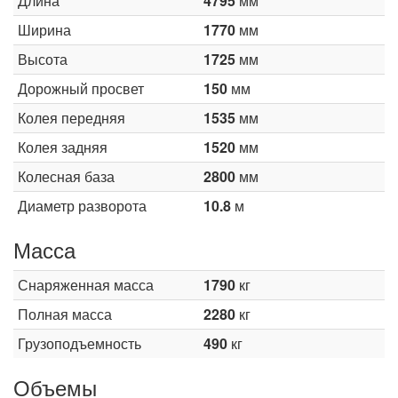
Длина
4795
мм
Ширина
1770
мм
Высота
1725
мм
Дорожный просвет
150
мм
Колея передняя
1535
мм
Колея задняя
1520
мм
Колесная база
2800
мм
Диаметр разворота
10.8
м
Масса
Снаряженная масса
1790
кг
Полная масса
2280
кг
Грузоподъемность
490
кг
Объемы