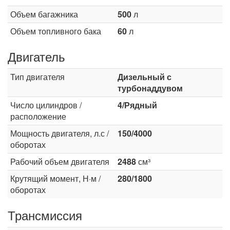
Объем багажника
500
л
Объем топливного бака
60
л
Двигатель
Тип двигателя
Дизельный с
турбонаддувом
Число цилиндров /
4/Рядный
расположение
Мощность двигателя, л.с /
150/4000
оборотах
Рабочий объем двигателя
2488
см³
Крутящий момент, Н·м /
280/1800
оборотах
Трансмиссия