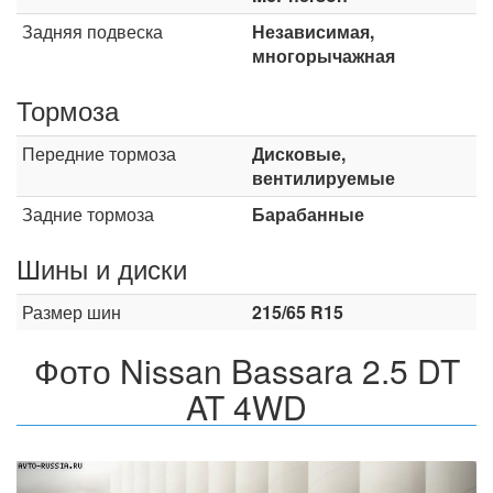
Задняя подвеска
Независимая,
многорычажная
Тормоза
Передние тормоза
Дисковые,
вентилируемые
Задние тормоза
Барабанные
Шины и диски
Размер шин
215/65 R15
Фото Nissan Bassara 2.5 DT
AT 4WD
Назад
Впер