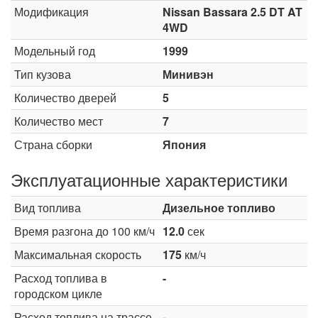
Модификация
Nissan Bassara 2.5 DT AT
4WD
Модельный год
1999
Тип кузова
Минивэн
Количество дверей
5
Количество мест
7
Страна сборки
Япония
Эксплуатационные характеристики
Вид топлива
Дизельное топливо
Время разгона до 100 км/ч
12.0
сек
Максимальная скорость
175
км/ч
Расход топлива в
-
городском цикле
Расход топлива на трассе
-