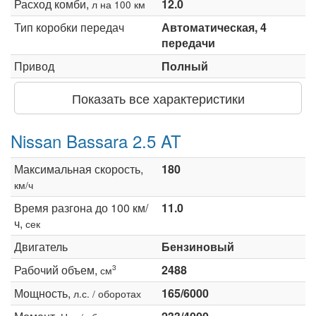
Расход комби,
12.0
л на 100 км
Тип коробки передач
Автоматическая, 4
передачи
Привод
Полный
Показать все характеристики
Nissan Bassara 2.5 AT
Максимальная скорость,
180
км/ч
Время разгона до 100 км/
11.0
ч,
сек
Двигатель
Бензиновый
Рабочий объем,
2488
3
см
Мощность,
165/6000
л.с. / оборотах