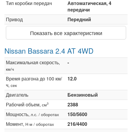
Тип коробки передач
Автоматическая, 4
передачи
Привод
Передний
Показать все характеристики
Nissan Bassara 2.4 AT 4WD
Максимальная скорость,
-
км/ч
Время разгона до 100 км/
12.0
ч,
сек
Двигатель
Бензиновый
Рабочий объем,
2388
3
см
Мощность,
150/5600
л.с. / оборотах
Момент,
216/4400
Н·м / оборотах