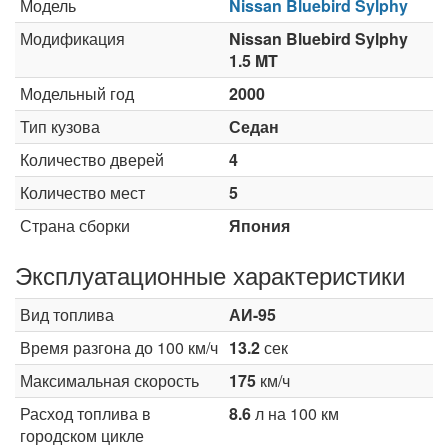
Модель
Nissan Bluebird Sylphy
Модификация
Nissan Bluebird Sylphy
1.5 MT
Модельный год
2000
Тип кузова
Седан
Количество дверей
4
Количество мест
5
Страна сборки
Япония
Эксплуатационные характеристики
Вид топлива
АИ-95
Время разгона до 100 км/ч
13.2
сек
Максимальная скорость
175
км/ч
Расход топлива в
8.6
л на 100 км
городском цикле