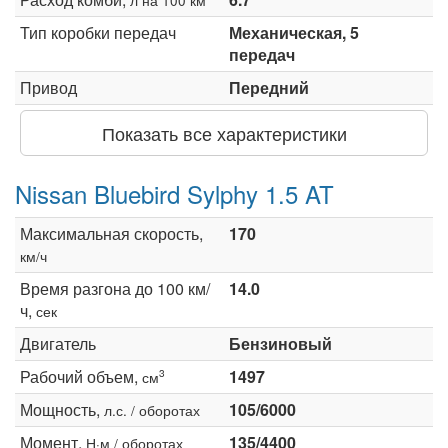
Тип коробки передач
Механическая, 5
передач
Привод
Передний
Показать все характеристики
Nissan Bluebird Sylphy 1.5 AT
Максимальная скорость,
170
км/ч
Время разгона до 100 км/
14.0
ч,
сек
Двигатель
Бензиновый
Рабочий объем,
1497
3
см
Мощность,
105/6000
л.с. / оборотах
Момент,
135/4400
Н·м / оборотах