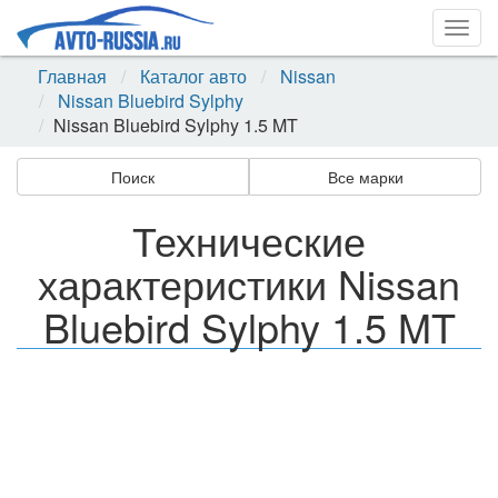
Togg
navig
Главная
Каталог авто
Nissan
Nissan Bluebird Sylphy
Nissan Bluebird Sylphy 1.5 MT
Поиск
Все марки
Технические
характеристики Nissan
Bluebird Sylphy 1.5 MT