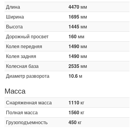
Длина
4470
мм
Ширина
1695
мм
Высота
1445
мм
Дорожный просвет
160
мм
Колея передняя
1490
мм
Колея задняя
1490
мм
Колесная база
2535
мм
Диаметр разворота
10.6
м
Масса
Снаряженная масса
1110
кг
Полная масса
1560
кг
Грузоподъемность
450
кг