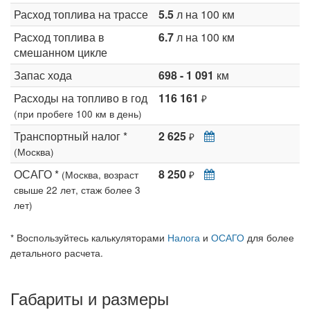
Расход топлива на трассе
5.5
л на 100 км
Расход топлива в
6.7
л на 100 км
смешанном цикле
Запас хода
698 - 1 091
км
Расходы на топливо в год
116 161
₽
(при пробеге 100 км в день)
Транспортный налог *
2 625
₽
(Москва)
ОСАГО *
8 250
(Москва, возраст
₽
свыше 22 лет, стаж более 3
лет)
* Воспользуйтесь калькуляторами
Налога
и
ОСАГО
для более
детального расчета.
Габариты и размеры