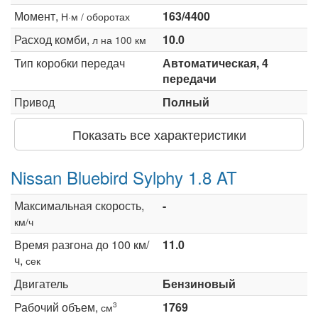
Момент,
163/4400
Н·м / оборотах
Расход комби,
10.0
л на 100 км
Тип коробки передач
Автоматическая, 4
передачи
Привод
Полный
Показать все характеристики
Nissan Bluebird Sylphy 1.8 AT
Максимальная скорость,
-
км/ч
Время разгона до 100 км/
11.0
ч,
сек
Двигатель
Бензиновый
Рабочий объем,
1769
3
см