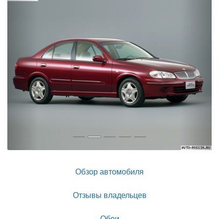
Назад
Впер
Обзор автомобиля
Отзывы владельцев
Обои