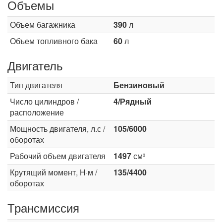
Объемы
Объем багажника
390
л
Объем топливного бака
60
л
Двигатель
Тип двигателя
Бензиновый
Число цилиндров /
4/Рядный
расположение
Мощность двигателя, л.с /
105/6000
оборотах
Рабочий объем двигателя
1497
см³
Крутящий момент, Н·м /
135/4400
оборотах
Трансмиссия