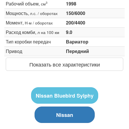
Рабочий объем,
1998
3
см
Мощность,
150/6000
л.с. / оборотах
Момент,
200/4400
Н·м / оборотах
Расход комби,
9.0
л на 100 км
Тип коробки передач
Вариатор
Привод
Передний
Показать все характеристики
Nissan Bluebird Sylphy
Nissan