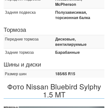
McPherson
Задняя подвеска
Полузависимая,
торсионная балка
Тормоза
Передние тормоза
Дисковые,
вентилируемые
Задние тормоза
Барабанные
Шины и диски
Размер шин
185/65 R15
Фото Nissan Bluebird Sylphy
1.5 MT