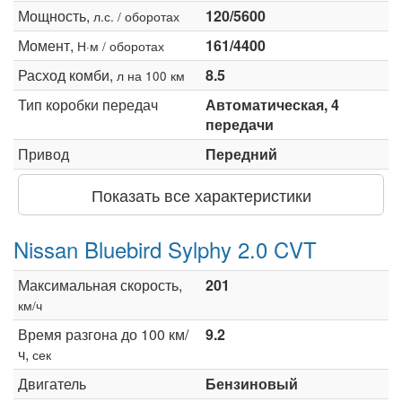
Мощность,
120/5600
л.с. / оборотах
Момент,
161/4400
Н·м / оборотах
Расход комби,
8.5
л на 100 км
Тип коробки передач
Автоматическая, 4
передачи
Привод
Передний
Показать все характеристики
Nissan Bluebird Sylphy 2.0 CVT
Максимальная скорость,
201
км/ч
Время разгона до 100 км/
9.2
ч,
сек
Двигатель
Бензиновый