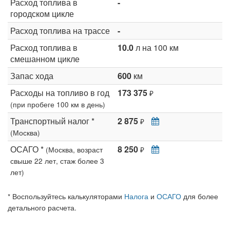
Расход топлива в
-
городском цикле
Расход топлива на трассе
-
Расход топлива в
10.0
л на 100 км
смешанном цикле
Запас хода
600
км
Расходы на топливо в год
173 375
₽
(при пробеге 100 км в день)
Транспортный налог *
2 875
₽
(Москва)
ОСАГО *
8 250
(Москва, возраст
₽
свыше 22 лет, стаж более 3
лет)
* Воспользуйтесь калькуляторами
Налога
и
ОСАГО
для более
детального расчета.