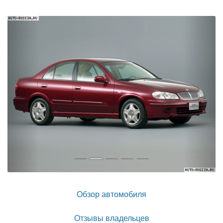
Назад
Впер
Обзор автомобиля
Отзывы владельцев