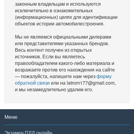
законным владельцам и используются
исключительно в ознакомительных
(информационных) целях для идентификации
объектов истории автомобилестроения.
Мы не являемся официальными дилерами
или представителями указанных брендов.
Весь контент получен из открытых
источников. Если вы являетесь
правообладателем какого-либо материала и
возражаете против его нахождения на сайте
— пожалуйста, напишите нам через
форму
обратной связи
или на latrom177@gmail.com,
и мы незамедлительно удалим его.
Меню
Экзамен ПДД онлайн