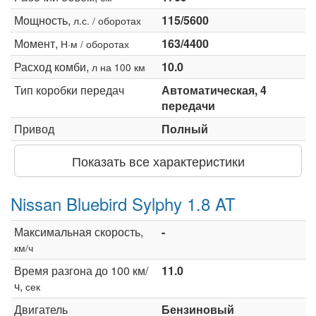
Мощность,
115/5600
л.с. / оборотах
Момент,
163/4400
Н·м / оборотах
Расход комби,
10.0
л на 100 км
Тип коробки передач
Автоматическая, 4
передачи
Привод
Полный
Показать все характеристики
Nissan Bluebird Sylphy 1.8 AT
Максимальная скорость,
-
км/ч
Время разгона до 100 км/
11.0
ч,
сек
Двигатель
Бензиновый