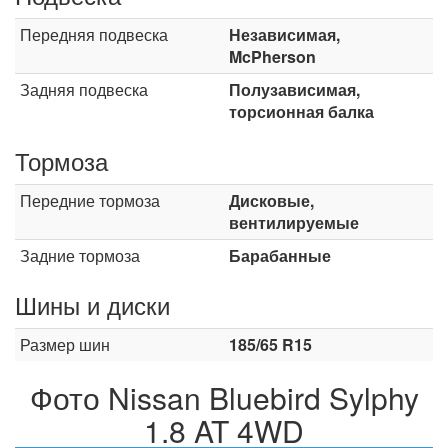
Передняя подвеска
Независимая,
McPherson
Задняя подвеска
Полузависимая,
торсионная балка
Тормоза
Передние тормоза
Дисковые,
вентилируемые
Задние тормоза
Барабанные
Шины и диски
Размер шин
185/65 R15
Фото Nissan Bluebird Sylphy
1.8 AT 4WD