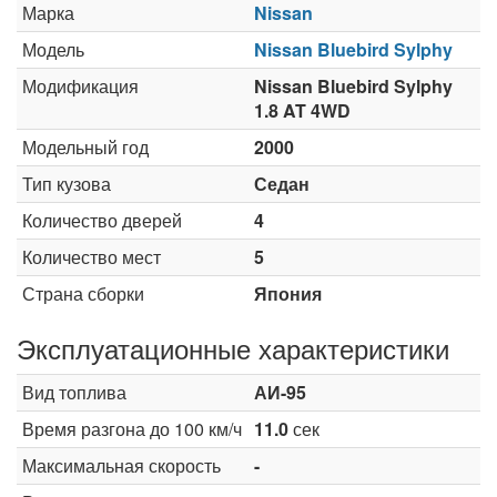
Марка
Nissan
Модель
Nissan Bluebird Sylphy
Модификация
Nissan Bluebird Sylphy
1.8 AT 4WD
Модельный год
2000
Тип кузова
Седан
Количество дверей
4
Количество мест
5
Страна сборки
Япония
Эксплуатационные характеристики
Вид топлива
АИ-95
Время разгона до 100 км/ч
11.0
сек
Максимальная скорость
-