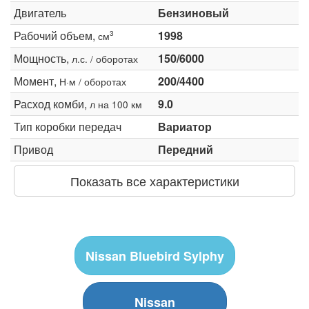
Двигатель
Бензиновый
Рабочий объем,
1998
3
см
Мощность,
150/6000
л.с. / оборотах
Момент,
200/4400
Н·м / оборотах
Расход комби,
9.0
л на 100 км
Тип коробки передач
Вариатор
Привод
Передний
Показать все характеристики
Nissan Bluebird Sylphy
Nissan