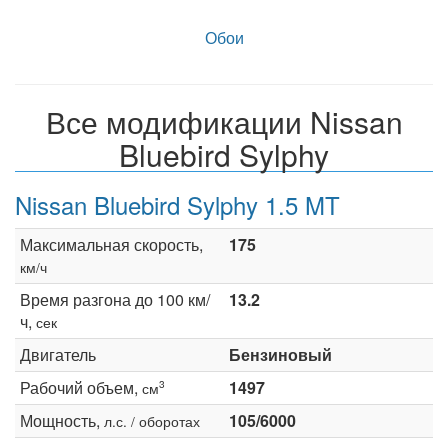
Обои
Все модификации Nissan
Bluebird Sylphy
Nissan Bluebird Sylphy 1.5 MT
Максимальная скорость,
175
км/ч
Время разгона до 100 км/
13.2
ч,
сек
Двигатель
Бензиновый
Рабочий объем,
1497
3
см
Мощность,
105/6000
л.с. / оборотах