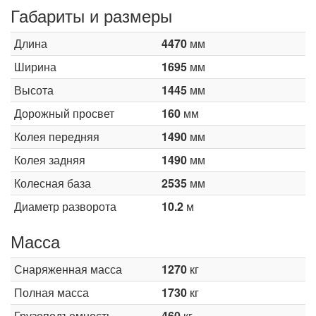
Габариты и размеры
Длина
4470
мм
Ширина
1695
мм
Высота
1445
мм
Дорожный просвет
160
мм
Колея передняя
1490
мм
Колея задняя
1490
мм
Колесная база
2535
мм
Диаметр разворота
10.2
м
Масса
Снаряженная масса
1270
кг
Полная масса
1730
кг
Грузоподъемность
460
кг