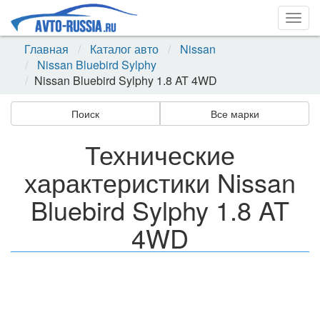
Togg
navig
Главная
Каталог авто
Nissan
Nissan Bluebird Sylphy
Nissan Bluebird Sylphy 1.8 AT 4WD
Поиск
Все марки
Технические
характеристики Nissan
Bluebird Sylphy 1.8 AT
4WD