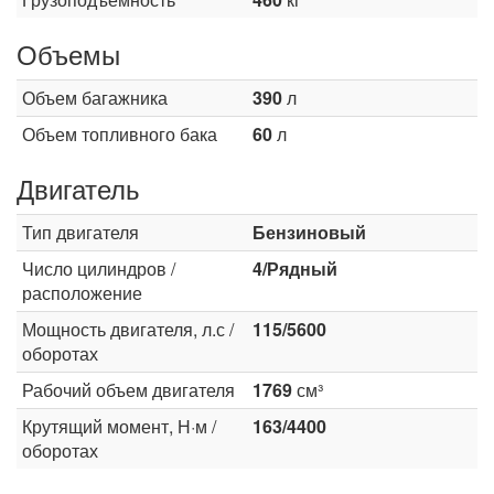
Объемы
Объем багажника
390
л
Объем топливного бака
60
л
Двигатель
Тип двигателя
Бензиновый
Число цилиндров /
4/Рядный
расположение
Мощность двигателя, л.с /
115/5600
оборотах
Рабочий объем двигателя
1769
см³
Крутящий момент, Н·м /
163/4400
оборотах