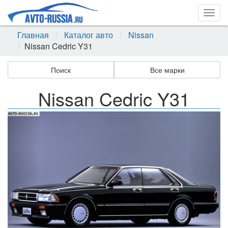
Togg
navig
Главная
Каталог авто
Nissan
Nissan Cedric Y31
Поиск
Все марки
Nissan Cedric Y31
Назад
Впер