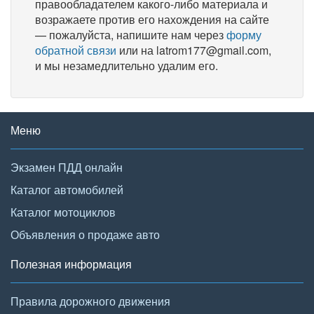
правообладателем какого-либо материала и
возражаете против его нахождения на сайте
— пожалуйста, напишите нам через
форму
обратной связи
или на latrom177@gmail.com,
и мы незамедлительно удалим его.
Меню
Экзамен ПДД онлайн
Каталог автомобилей
Каталог мотоциклов
Объявления о продаже авто
Полезная информация
Правила дорожного движения