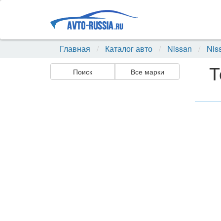
Главная
Каталог авто
Nissan
Nis
Т
Поиск
Все марки