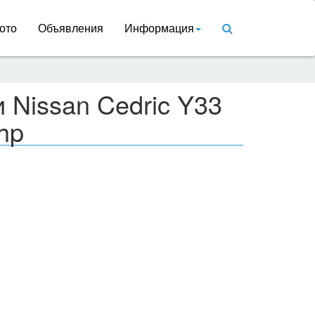
ото
Объявления
Информация
 Nissan Cedric Y33
hp