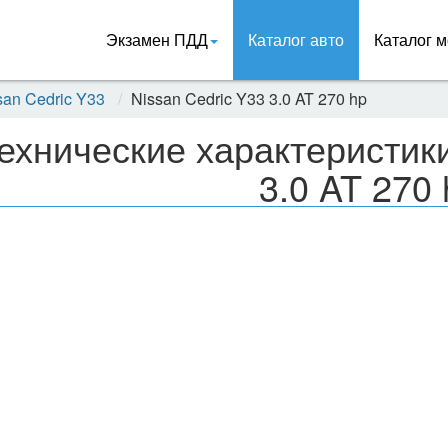
Экзамен ПДД
Каталог авто
Каталог м
san Cedric Y33
Nissan Cedric Y33 3.0 AT 270 hp
ехнические характеристики
3.0 AT 270 