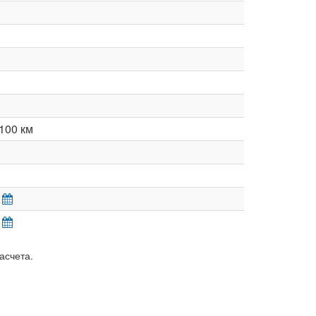
100 км
асчета.