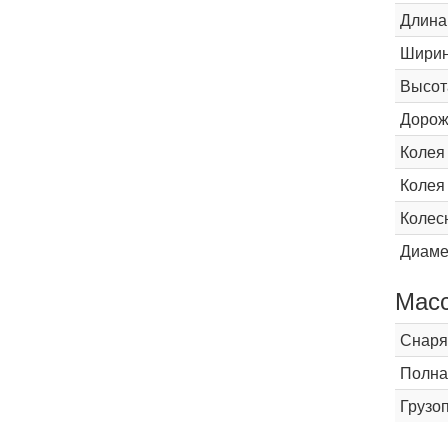
Длина
Шири
Высот
Дорож
Колея
Колея
Колес
Диаме
Мас
Снаря
Полна
Грузо