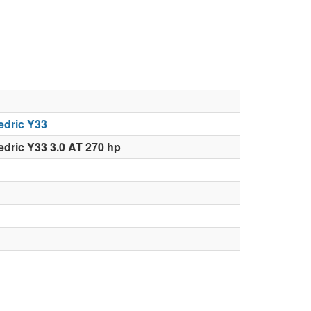
edric Y33
dric Y33 3.0 AT 270 hp