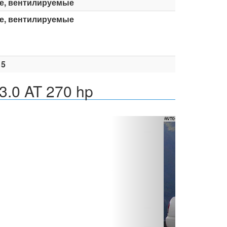
е, вентилируемые
е, вентилируемые
15
3.0 AT 270 hp
Вперед