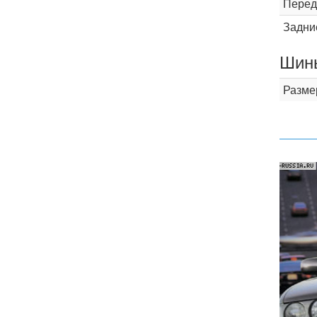
Перед
Задни
Шины
Разме