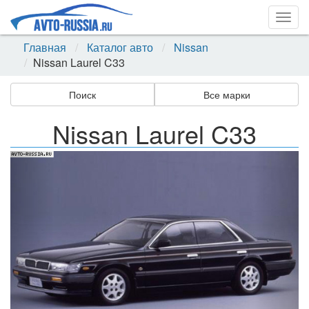
Togg
navig
Главная
Каталог авто
Nissan
Nissan Laurel C33
Поиск
Все марки
Nissan Laurel C33
Назад
Впер