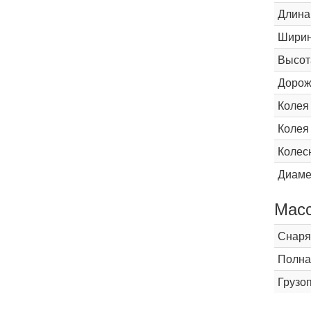
Длина
Шири
Высот
Дорож
Колея
Колея
Колес
Диаме
Мас
Снаря
Полна
Грузо