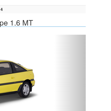
14
pe 1.6 MT
Вперед