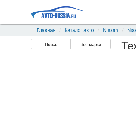
Главная
Каталог авто
Nissan
Nis
Те
Поиск
Все марки