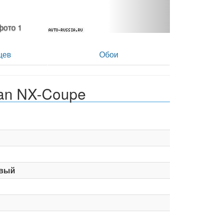
T - фото 2
цев
Обои
an NX-Coupe
вый