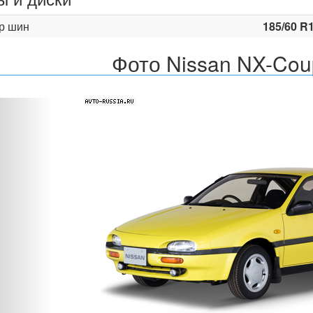
р шин
185/60 R
Фото Nissan NX-Cou
Назад