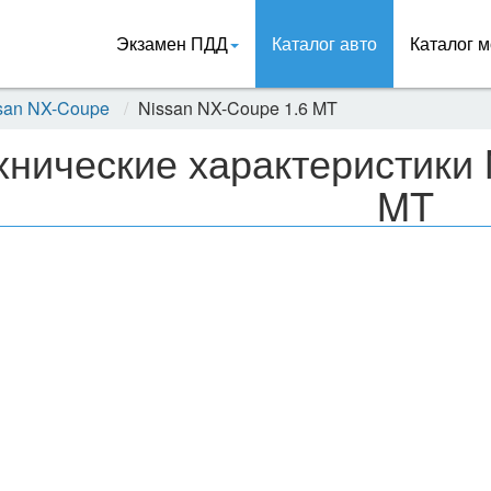
Экзамен ПДД
Каталог авто
Каталог м
san NX-Coupe
Nissan NX-Coupe 1.6 MT
хнические характеристики 
MT