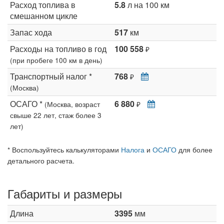
Расход топлива в
5.8
л на 100 км
смешанном цикле
Запас хода
517
км
Расходы на топливо в год
100 558
₽
(при пробеге 100 км в день)
Транспортный налог *
768
₽
(Москва)
ОСАГО *
6 880
(Москва, возраст
₽
свыше 22 лет, стаж более 3
лет)
* Воспользуйтесь калькуляторами
Налога
и
ОСАГО
для более
детального расчета.
Габариты и размеры
Длина
3395
мм