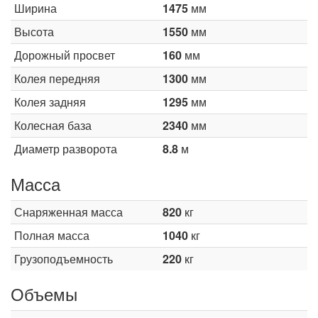
Ширина
1475
мм
Высота
1550
мм
Дорожный просвет
160
мм
Колея передняя
1300
мм
Колея задняя
1295
мм
Колесная база
2340
мм
Диаметр разворота
8.8
м
Масса
Снаряженная масса
820
кг
Полная масса
1040
кг
Грузоподъемность
220
кг
Объемы