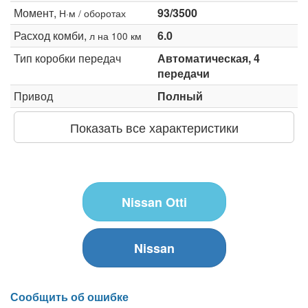
Момент,
93/3500
Н·м / оборотах
Расход комби,
6.0
л на 100 км
Тип коробки передач
Автоматическая, 4
передачи
Привод
Полный
Показать все характеристики
Nissan Otti
Nissan
Сообщить об ошибке