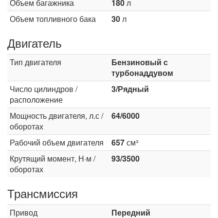
Объем багажника
180
л
Объем топливного бака
30
л
Двигатель
Тип двигателя
Бензиновый с
турбонаддувом
Число цилиндров /
3/Рядный
расположение
Мощность двигателя, л.с /
64/6000
оборотах
Рабочий объем двигателя
657
см³
Крутящий момент, Н·м /
93/3500
оборотах
Трансмиссия
Привод
Передний