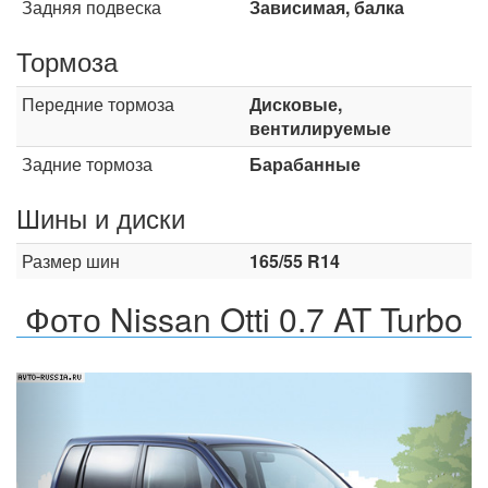
Задняя подвеска
Зависимая, балка
Тормоза
Передние тормоза
Дисковые,
вентилируемые
Задние тормоза
Барабанные
Шины и диски
Размер шин
165/55 R14
Фото Nissan Otti 0.7 AT Turbo
Назад
Впер