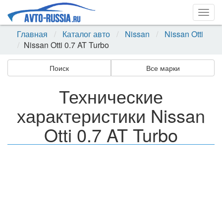
Togg
navig
Главная
Каталог авто
Nissan
Nissan Otti
Nissan Otti 0.7 AT Turbo
Поиск
Все марки
Технические
характеристики Nissan
Otti 0.7 AT Turbo