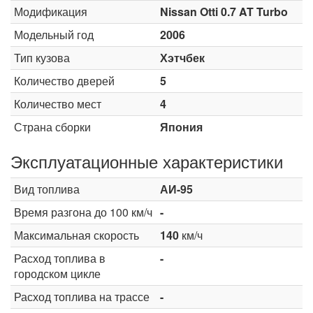
Модификация
Nissan Otti 0.7 AT Turbo
Модельный год
2006
Тип кузова
Хэтчбек
Количество дверей
5
Количество мест
4
Страна сборки
Япония
Эксплуатационные характеристики
Вид топлива
АИ-95
Время разгона до 100 км/ч
-
Максимальная скорость
140
км/ч
Расход топлива в
-
городском цикле
Расход топлива на трассе
-