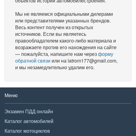
объектов истории автомобилестроения.
Мы не являемся официальными дилерами
или представителями указанных брендов.
Весь контент получен из открытых
источников. Если вы являетесь
правообладателем какого-либо материала и
возражаете против его нахождения на сайте
— пожалуйста, напишите нам через
форму
обратной связи
или на latrom177@gmail.com,
и мы незамедлительно удалим его.
Меню
Экзамен ПДД онлайн
Каталог автомобилей
Каталог мотоциклов