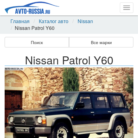
Togg
navig
Главная
Каталог авто
Nissan
Nissan Patrol Y60
Поиск
Все марки
Nissan Patrol Y60
Назад
Впер