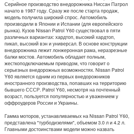
Серийное производство внедорожника Ниссан Патрол
начато в 1987 году. Сразу же после старта продаж,
модель получила широкий спрос. Автомобиль
производили в Японии и Испании (для европейского
рынка). Кузов Nissan Patrol Y60 существовал в пяти
различных вариантах: хардтоп, высокий хардтоп,
пикап, высокий вэн и универсал. В основе конструкции
внедорожника лежит лонжеронная рама, неразрезные
балки мостов. Автомобиль обладает полным,
жесткоподключаемым приводом, что говорит о
серьезных внедорожных возможностях. Nissan Patrol
Y60 является одним из первых внедорожников
иностранного производства, попавших на территорию
бывшего СССР. Patrol Y60, несмотря на почтенный
возраст, пользуется популярностью и уважением у
оффроудеров России и Украины.
Гамма моторов, устанавливаемых на Nissan Patrol Y60,
представлена "турбодизелями", объемом 3.0 л и 4.2 л.
Главными достоинствами модели можно назвать