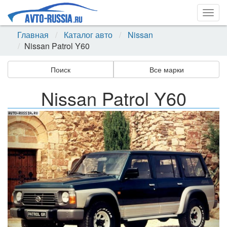
Togg
navig
Главная
Каталог авто
Nissan
Nissan Patrol Y60
Поиск
Все марки
Nissan Patrol Y60
Назад
Впер