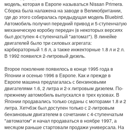
модель, которая в Европе называться Nissan Primera.
Сборка была налажена на заводе в Великобритании,
где до этого собиралась предыдущая модель Bluebird.
Автомобиль получил передний привод и 5-ступенчатую
механическую коробку передач (в некоторых версиях
был доступен 4-ступенчатый "автомат"). В линейке
двигателей было три силовых агрегата:
карбюраторный 1.6 л, а также инжекторные 1.8 л и 2 л.
В 1992 появился 2-литровый дизель.
Второе поколение появилось в конце 1995 года в
Японии и осенью 1996 в Европе. Как и прежде в
Европе машина предлагалась с бензиновыми
двигателями 1.6, 2 литра и 2-х литровым дизелем. По-
прежнему автомобиль выпускался в трех кузовах. В
Японии продавались только седаны с моторами 1.8 и 2
литра. Хетчбэк был доступен только с 2-литровым
бензиновым двигателем в сочетании с 4-ступенчатым
"автоматом" и начал продаваться в ноябре 1997, а
месяцом раньше стартовали продажи универсала. На