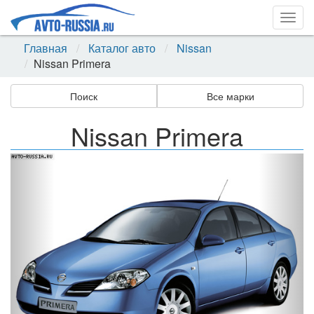
Togg
navig
Главная
Каталог авто
Nissan
Nissan Primera
Поиск
Все марки
Nissan Primera
Назад
Впер