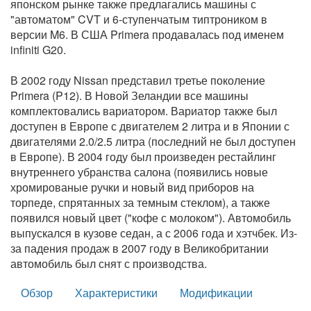
японском рынке также предлагались машины с
"автоматом" CVT и 6-ступенчатым типтроником в
версии M6. В США Primera продавалась под именем
infiniti G20.
В 2002 году Nissan представил третье поколение
Primera (P12). В Новой Зеландии все машины
комплектовались вариатором. Вариатор также был
доступен в Европе с двигателем 2 литра и в Японии с
двигателями 2.0/2.5 литра (последний не был доступен
в Европе). В 2004 году был произведен рестайлинг
внутреннего убранства салона (появились новые
хромированые ручки и новый вид приборов на
торпеде, спрятанных за темным стеклом), а также
появился новый цвет ("кофе с молоком"). Автомобиль
выпускался в кузове седан, а с 2006 года и хэтчбек. Из-
за падения продаж в 2007 году в Великобритании
автомобиль был снят с производства.
Обзор
Характеристики
Модификации