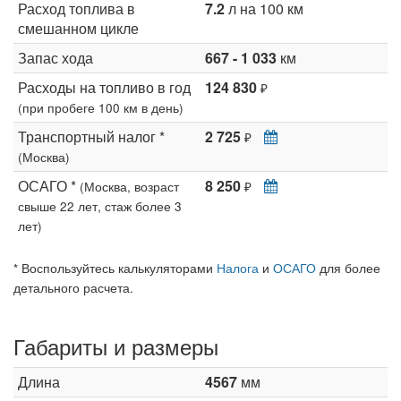
Расход топлива в
7.2
л на 100 км
смешанном цикле
Запас хода
667 - 1 033
км
Расходы на топливо в год
124 830
₽
(при пробеге 100 км в день)
Транспортный налог *
2 725
₽
(Москва)
ОСАГО *
8 250
(Москва, возраст
₽
свыше 22 лет, стаж более 3
лет)
* Воспользуйтесь калькуляторами
Налога
и
ОСАГО
для более
детального расчета.
Габариты и размеры
Длина
4567
мм