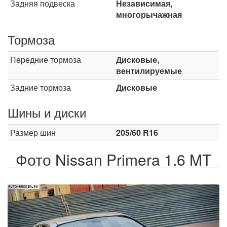
Задняя подвеска
Независимая,
многорычажная
Тормоза
Передние тормоза
Дисковые,
вентилируемые
Задние тормоза
Дисковые
Шины и диски
Размер шин
205/60 R16
Фото Nissan Primera 1.6 MT
Назад
Впер