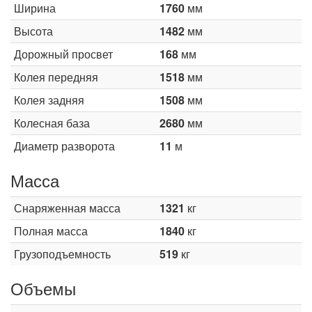
Ширина
1760
мм
Высота
1482
мм
Дорожный просвет
168
мм
Колея передняя
1518
мм
Колея задняя
1508
мм
Колесная база
2680
мм
Диаметр разворота
11
м
Масса
Снаряженная масса
1321
кг
Полная масса
1840
кг
Грузоподъемность
519
кг
Объемы