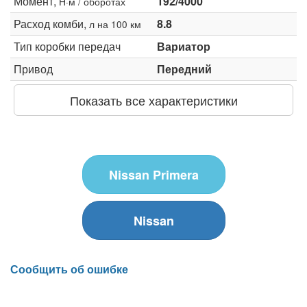
Момент,
192/4000
Н·м / оборотах
Расход комби,
8.8
л на 100 км
Тип коробки передач
Вариатор
Привод
Передний
Показать все характеристики
Nissan Primera
Nissan
Сообщить об ошибке