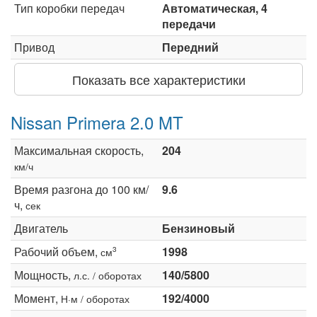
Тип коробки передач
Автоматическая, 4
передачи
Привод
Передний
Показать все характеристики
Nissan Primera 2.0 MT
Максимальная скорость,
204
км/ч
Время разгона до 100 км/
9.6
ч,
сек
Двигатель
Бензиновый
Рабочий объем,
1998
3
см
Мощность,
140/5800
л.с. / оборотах
Момент,
192/4000
Н·м / оборотах