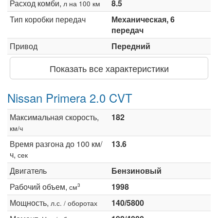
Расход комби,
8.5
л на 100 км
Тип коробки передач
Механическая, 6
передач
Привод
Передний
Показать все характеристики
Nissan Primera 2.0 CVT
Максимальная скорость,
182
км/ч
Время разгона до 100 км/
13.6
ч,
сек
Двигатель
Бензиновый
Рабочий объем,
1998
3
см
Мощность,
140/5800
л.с. / оборотах