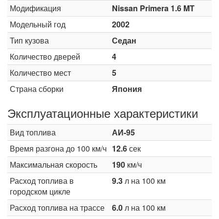
Модификация
Nissan Primera 1.6 MT
Модельный год
2002
Тип кузова
Седан
Количество дверей
4
Количество мест
5
Страна сборки
Япония
Эксплуатационные характеристики
Вид топлива
АИ-95
Время разгона до 100 км/ч
12.6
сек
Максимальная скорость
190
км/ч
Расход топлива в
9.3
л на 100 км
городском цикле
Расход топлива на трассе
6.0
л на 100 км