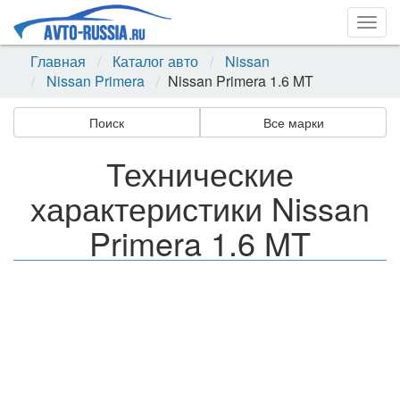
Togg
navig
Главная
Каталог авто
Nissan
Nissan Primera
Nissan Primera 1.6 MT
Поиск
Все марки
Технические
характеристики Nissan
Primera 1.6 MT