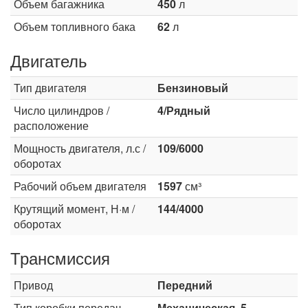
Объем багажника
450
л
Объем топливного бака
62
л
Двигатель
Тип двигателя
Бензиновый
Число цилиндров /
4/Рядный
расположение
Мощность двигателя, л.с /
109/6000
оборотах
Рабочий объем двигателя
1597
см³
Крутящий момент, Н·м /
144/4000
оборотах
Трансмиссия
Привод
Передний
Тип коробки передач
Механическая, 5