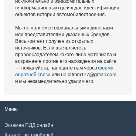
исключительно в ознакомительных
(информационных) целях для идентификации
объектов истории автомобилестроения.
Мы не являемся официальными дилерами
или представителями указанных брендов.
Весь контент получен из открытых
источников. Если вы являетесь
правообладателем какого-либо материала и
возражаете против его нахождения на сайте
— пожалуйста, напишите нам через
форму
обратной связи
или на latrom177@gmail.com,
и мы незамедлительно удалим его.
Меню
Экзамен ПДД онлайн
Каталог автомобилей