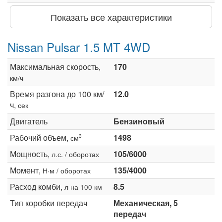
Показать все характеристики
Nissan Pulsar 1.5 MT 4WD
Максимальная скорость,
170
км/ч
Время разгона до 100 км/
12.0
ч,
сек
Двигатель
Бензиновый
Рабочий объем,
1498
3
см
Мощность,
105/6000
л.с. / оборотах
Момент,
135/4000
Н·м / оборотах
Расход комби,
8.5
л на 100 км
Тип коробки передач
Механическая, 5
передач