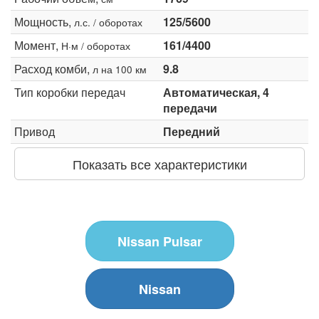
Мощность,
125/5600
л.с. / оборотах
Момент,
161/4400
Н·м / оборотах
Расход комби,
9.8
л на 100 км
Тип коробки передач
Автоматическая, 4
передачи
Привод
Передний
Показать все характеристики
Nissan Pulsar
Nissan