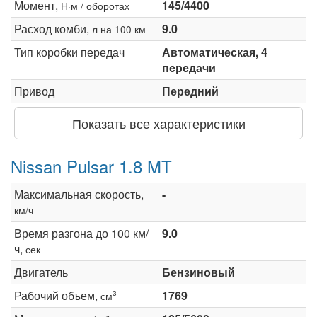
Момент,
145/4400
Н·м / оборотах
Расход комби,
9.0
л на 100 км
Тип коробки передач
Автоматическая, 4
передачи
Привод
Передний
Показать все характеристики
Nissan Pulsar 1.8 MT
Максимальная скорость,
-
км/ч
Время разгона до 100 км/
9.0
ч,
сек
Двигатель
Бензиновый
Рабочий объем,
1769
3
см