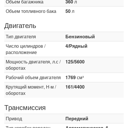
Объем багажника
360
л
Объем топливного бака
50
л
Двигатель
Тип двигателя
Бензиновый
Число цилиндров /
4/Рядный
расположение
Мощность двигателя, л.с /
125/5600
оборотах
Рабочий объем двигателя
1769
см³
Крутящий момент, Н·м /
161/4400
оборотах
Трансмиссия
Привод
Передний
Тип коробки передач
Автоматическая, 4