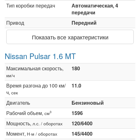
Тип коробки передач
Автоматическая, 4
передачи
Привод
Передний
Показать все характеристики
Nissan Pulsar 1.6 MT
Максимальная скорость,
180
км/ч
Время разгона до 100 км/
11.0
ч,
сек
Двигатель
Бензиновый
Рабочий объем,
1596
3
см
Мощность,
120/6400
л.с. / оборотах
Момент,
145/4400
Н·м / оборотах