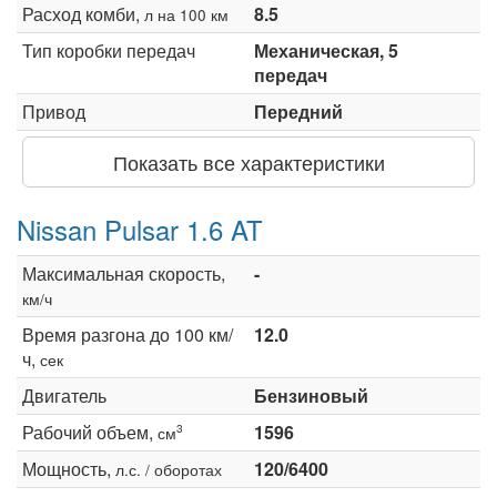
Расход комби,
8.5
л на 100 км
Тип коробки передач
Механическая, 5
передач
Привод
Передний
Показать все характеристики
Nissan Pulsar 1.6 AT
Максимальная скорость,
-
км/ч
Время разгона до 100 км/
12.0
ч,
сек
Двигатель
Бензиновый
Рабочий объем,
1596
3
см
Мощность,
120/6400
л.с. / оборотах