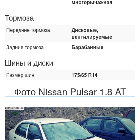
многорычажная
Тормоза
Передние тормоза
Дисковые,
вентилируемые
Задние тормоза
Барабанные
Шины и диски
Размер шин
175/65 R14
Фото Nissan Pulsar 1.8 AT
Назад
Впер