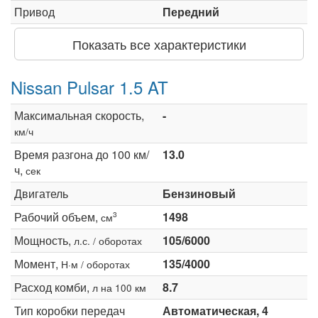
Привод
Передний
Показать все характеристики
Nissan Pulsar 1.5 AT
Максимальная скорость,
-
км/ч
Время разгона до 100 км/
13.0
ч,
сек
Двигатель
Бензиновый
Рабочий объем,
1498
3
см
Мощность,
105/6000
л.с. / оборотах
Момент,
135/4000
Н·м / оборотах
Расход комби,
8.7
л на 100 км
Тип коробки передач
Автоматическая, 4