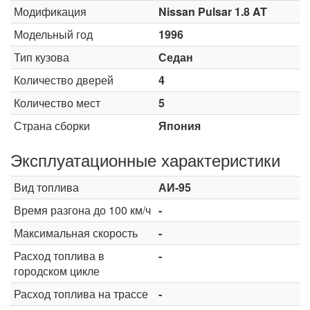
Модификация
Nissan Pulsar 1.8 AT
Модельный год
1996
Тип кузова
Седан
Количество дверей
4
Количество мест
5
Страна сборки
Япония
Эксплуатационные характеристики
Вид топлива
АИ-95
Время разгона до 100 км/ч
-
Максимальная скорость
-
Расход топлива в
-
городском цикле
Расход топлива на трассе
-