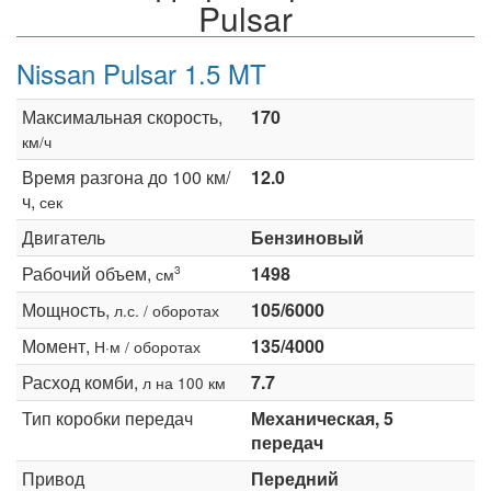
Pulsar
Nissan Pulsar 1.5 MT
Максимальная скорость,
170
км/ч
Время разгона до 100 км/
12.0
ч,
сек
Двигатель
Бензиновый
Рабочий объем,
1498
3
см
Мощность,
105/6000
л.с. / оборотах
Момент,
135/4000
Н·м / оборотах
Расход комби,
7.7
л на 100 км
Тип коробки передач
Механическая, 5
передач
Привод
Передний