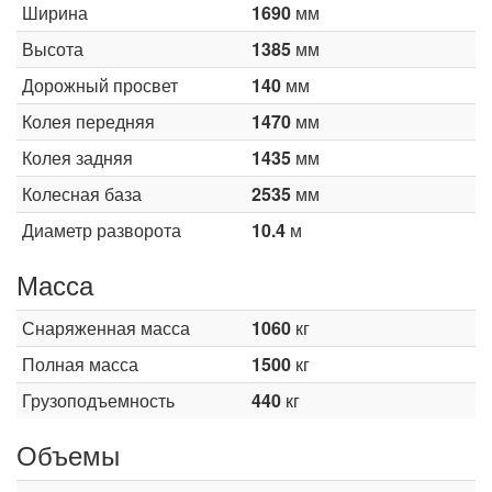
Ширина
1690
мм
Высота
1385
мм
Дорожный просвет
140
мм
Колея передняя
1470
мм
Колея задняя
1435
мм
Колесная база
2535
мм
Диаметр разворота
10.4
м
Масса
Снаряженная масса
1060
кг
Полная масса
1500
кг
Грузоподъемность
440
кг
Объемы