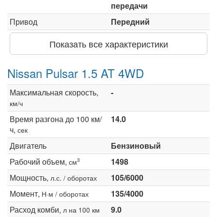
передачи
Привод
Передний
Показать все характеристики
Nissan Pulsar 1.5 AT 4WD
Максимальная скорость,
-
км/ч
Время разгона до 100 км/
14.0
ч,
сек
Двигатель
Бензиновый
Рабочий объем,
1498
3
см
Мощность,
105/6000
л.с. / оборотах
Момент,
135/4000
Н·м / оборотах
Расход комби,
9.0
л на 100 км