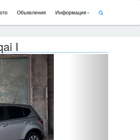
ото
Объявления
Информация
ai I
Вперед