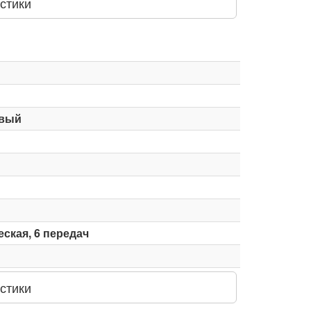
стики
вый
ская, 6 передач
стики