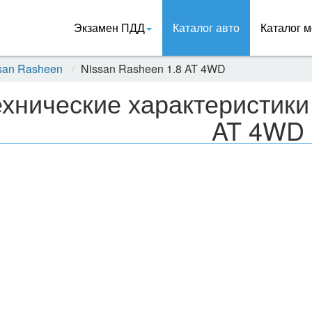
Экзамен ПДД
Каталог авто
Каталог м
san Rasheen
Nissan Rasheen 1.8 AT 4WD
хнические характеристики
AT 4WD