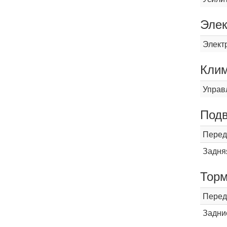
Элек
Элект
Кли
Управ
Подв
Перед
Задня
Торм
Перед
Задни