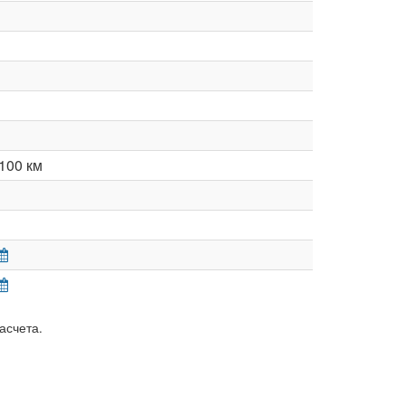
100 км
асчета.