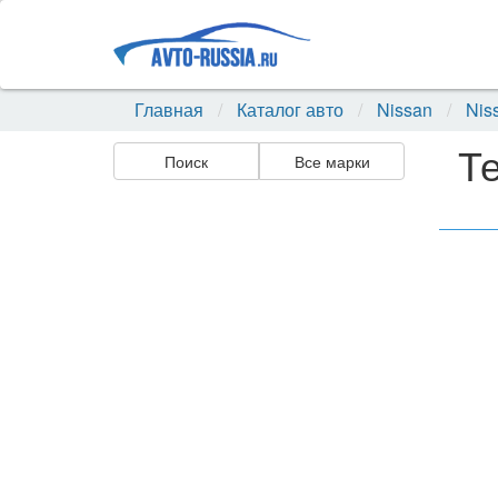
Главная
Каталог авто
Nissan
Nis
Те
Поиск
Все марки