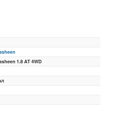
asheen
asheen 1.8 AT 4WD
ал