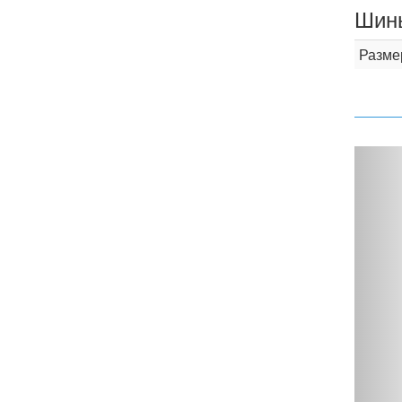
Шины
Разме