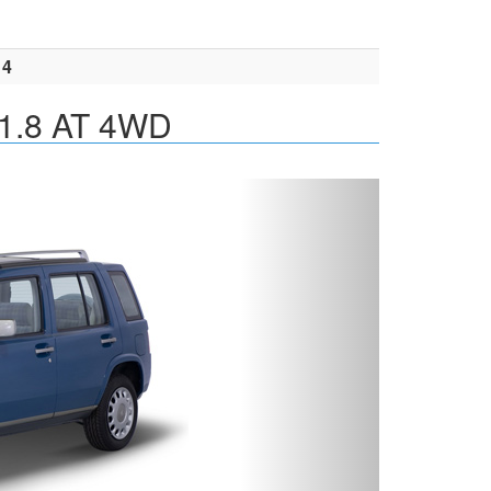
14
 1.8 AT 4WD
Вперед