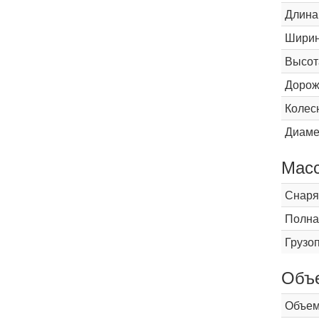
Длина
Шири
Высот
Дорож
Колес
Диаме
Мас
Снаря
Полна
Грузо
Объ
Объем