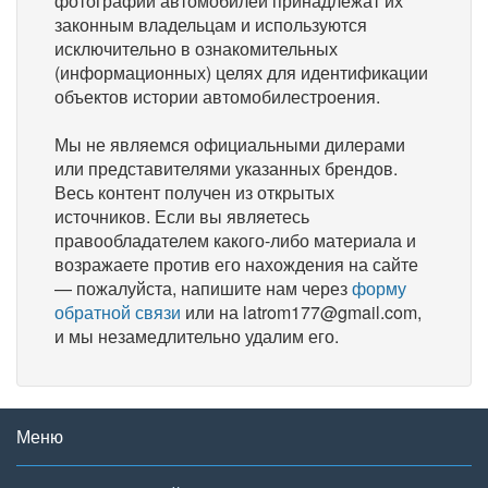
фотографии автомобилей принадлежат их
законным владельцам и используются
исключительно в ознакомительных
(информационных) целях для идентификации
объектов истории автомобилестроения.
Мы не являемся официальными дилерами
или представителями указанных брендов.
Весь контент получен из открытых
источников. Если вы являетесь
правообладателем какого-либо материала и
возражаете против его нахождения на сайте
— пожалуйста, напишите нам через
форму
обратной связи
или на latrom177@gmail.com,
и мы незамедлительно удалим его.
Меню