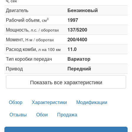
ч,
сек
Двигатель
Бензиновый
Рабочий объем,
1997
3
см
Мощность,
137/5200
л.с. / оборотах
Момент,
200/4400
Н·м / оборотах
Расход комби,
11.0
л на 100 км
Тип коробки передач
Вариатор
Привод
Передний
Показать все характеристики
Обзор
Характеристики
Модификации
Отзывы
Обои
Продажа