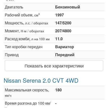
Двигатель
Бензиновый
Рабочий объем,
1997
3
см
Мощность,
147/5200
л.с. / оборотах
Момент,
207/4800
Н·м / оборотах
Расход комби,
11.0
л на 100 км
Тип коробки передач
Вариатор
Привод
Передний
Показать все характеристики
Nissan Serena 2.0 CVT 4WD
Максимальная скорость,
180
км/ч
Время разгона до 100 км/
-