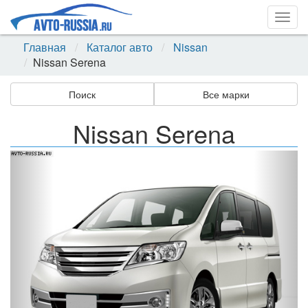
Togg
navig
Главная
Каталог авто
Nissan
Nissan Serena
Поиск
Все марки
Nissan Serena
Назад
Впер