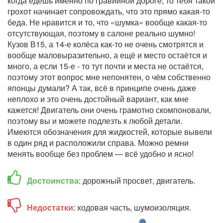
когда едешь именно по гравийной дороге, то тебя такой
грохот начинает сопровождать, что это прямо какая-то
беда. Не нравится и то, что «шумка» вообще какая-то
отсутствующая, поэтому в салоне реально шумно!
Кузов В15, а 14-е колёса как-то не очень смотрятся и
вообще маловыразительно, а ещё и место остаётся и
много, а если 15-е - то тут почти и места не остаётся,
поэтому этот вопрос мне непонятен, о чём собственно
японцы думали? А так, всё в принципе очень даже
неплохо и это очень достойный вариант, как мне
кажется! Двигатель они очень грамотно скомпоновали,
поэтому вы и можете подлезть к любой детали.
Имеются обозначения для жидкостей, которые вывели
в один ряд и расположили справа. Можно ремни
менять вообще без проблем — всё удобно и ясно!
Достоинства
: дорожный просвет, двигатель.
Недостатки
: ходовая часть, шумоизоляция.