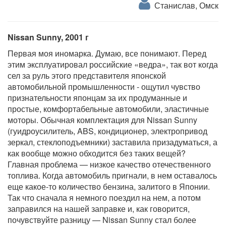
Станислав, Омск
Nissan Sunny, 2001 г
Первая моя иномарка. Думаю, все понимают. Перед
этим эксплуатировал российские «ведра», так вот когда
сел за руль этого представителя японской
автомобильной промышленности - ощутил чувство
признательности японцам за их продуманные и
простые, комфортабельные автомобили, эластичные
моторы. Обычная комплектация для Nissan Sunny
(гуидроусилитель, ABS, кондиционер, электропривод
зеркал, стеклоподъемники) заставила призадуматься, а
как вообще можно обходится без таких вещей?
Главная проблема — низкое качество отечественного
топлива. Когда автомобиль пригнали, в нем оставалось
еще какое-то количество бензина, залитого в Японии.
Так что сначала я немного поездил на нем, а потом
заправился на нашей заправке и, как говорится,
почувствуйте разницу — Nissan Sunny стал более