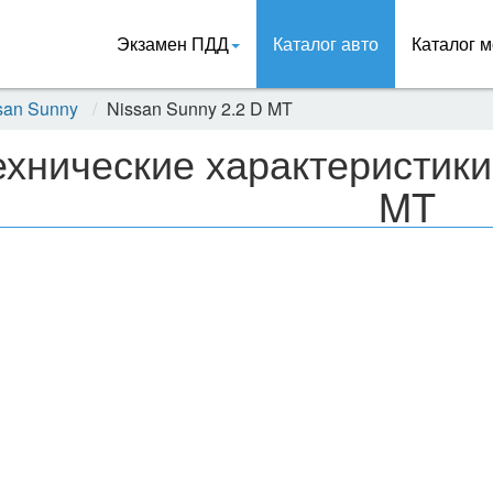
Экзамен ПДД
Каталог авто
Каталог м
san Sunny
Nissan Sunny 2.2 D MT
ехнические характеристики
MT