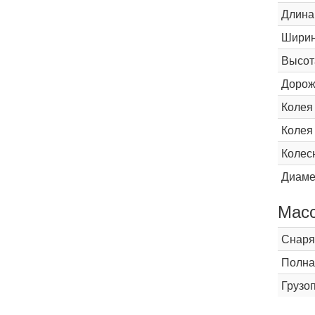
Длина
Шири
Высот
Дорож
Колея
Колея
Колес
Диаме
Мас
Снаря
Полна
Грузо