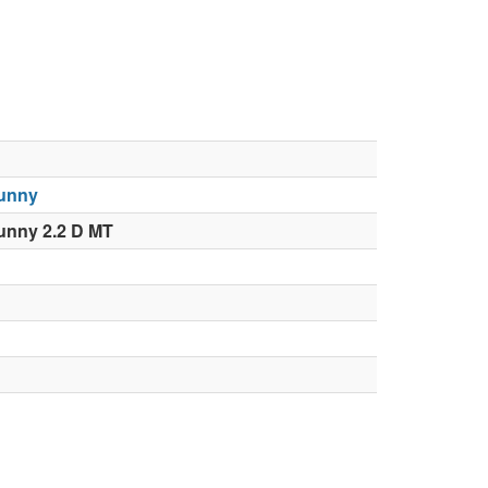
unny
unny 2.2 D MT