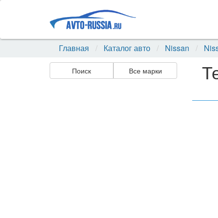
Главная
Каталог авто
Nissan
Nis
Т
Поиск
Все марки