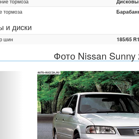
ние тормоза
Дисковы
е тормоза
Барабан
 и диски
р шин
185/65 R
Фото Nissan Sunny 
Назад