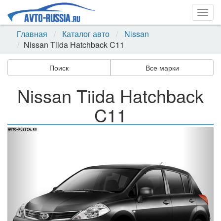
Togg
navig
Главная
Каталог авто
Nissan
Nissan Tiida Hatchback C11
Поиск
Все марки
Nissan Tiida Hatchback
C11
Назад
Впер