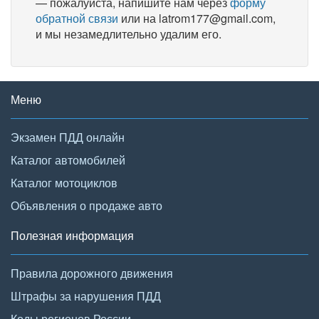
— пожалуйста, напишите нам через
форму
обратной связи
или на latrom177@gmail.com,
и мы незамедлительно удалим его.
Меню
Экзамен ПДД онлайн
Каталог автомобилей
Каталог мотоциклов
Объявления о продаже авто
Полезная информация
Правила дорожного движения
Штрафы за нарушения ПДД
Коды регионов России