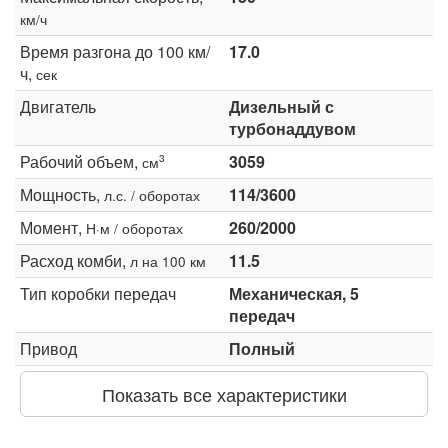
км/ч
Время разгона до 100 км/
17.0
ч,
сек
Двигатель
Дизельный с
турбонаддувом
Рабочий объем,
3059
3
см
Мощность,
114/3600
л.с. / оборотах
Момент,
260/2000
Н·м / оборотах
Расход комби,
11.5
л на 100 км
Тип коробки передач
Механическая, 5
передач
Привод
Полный
Показать все характеристики