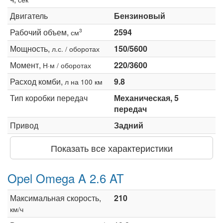
Двигатель
Бензиновый
Рабочий объем,
2594
3
см
Мощность,
150/5600
л.с. / оборотах
Момент,
220/3600
Н·м / оборотах
Расход комби,
9.8
л на 100 км
Тип коробки передач
Механическая, 5
передач
Привод
Задний
Показать все характеристики
Opel Omega A 2.6 AT
Максимальная скорость,
210
км/ч