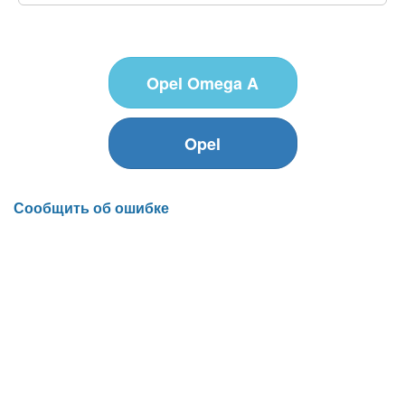
Opel Omega A
Opel
Сообщить об ошибке