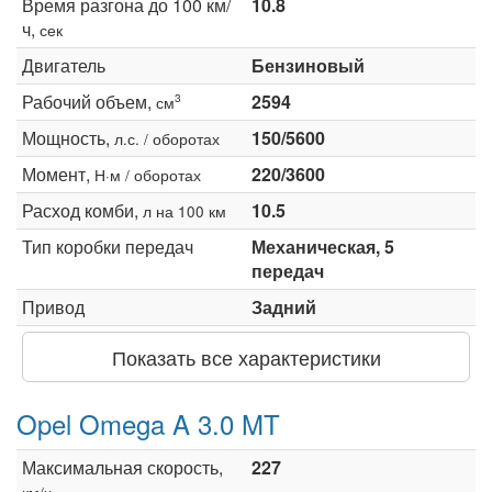
Время разгона до 100 км/
10.8
ч,
сек
Двигатель
Бензиновый
Рабочий объем,
2594
3
см
Мощность,
150/5600
л.с. / оборотах
Момент,
220/3600
Н·м / оборотах
Расход комби,
10.5
л на 100 км
Тип коробки передач
Механическая, 5
передач
Привод
Задний
Показать все характеристики
Opel Omega A 3.0 MT
Максимальная скорость,
227
км/ч