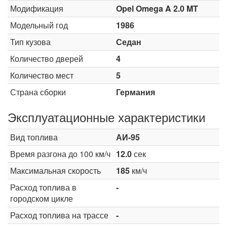
Модификация
Opel Omega A 2.0 MT
Модельный год
1986
Тип кузова
Седан
Количество дверей
4
Количество мест
5
Страна сборки
Германия
Эксплуатационные характеристики
Вид топлива
АИ-95
Время разгона до 100 км/ч
12.0
сек
Максимальная скорость
185
км/ч
Расход топлива в
-
городском цикле
Расход топлива на трассе
-