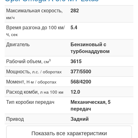
Максимальная скорость,
282
км/ч
Время разгона до 100 км/
5.4
ч,
сек
Двигатель
Бензиновый c
турбонаддувом
Рабочий объем,
3615
3
см
Мощность,
377/5500
л.с. / оборотах
Момент,
568/4200
Н·м / оборотах
Расход комби,
12.0
л на 100 км
Тип коробки передач
Механическая, 5
передач
Привод
Задний
Показать все характеристики