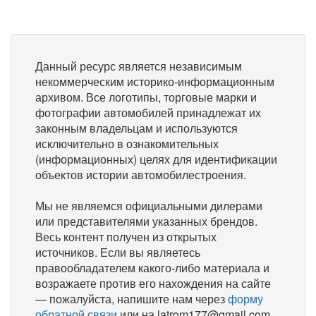
Данный ресурс является независимым
некоммерческим историко-информационным
архивом. Все логотипы, торговые марки и
фотографии автомобилей принадлежат их
законным владельцам и используются
исключительно в ознакомительных
(информационных) целях для идентификации
объектов истории автомобилестроения.
Мы не являемся официальными дилерами
или представителями указанных брендов.
Весь контент получен из открытых
источников. Если вы являетесь
правообладателем какого-либо материала и
возражаете против его нахождения на сайте
— пожалуйста, напишите нам через
форму
обратной связи
или на latrom177@gmail.com,