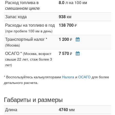
Расход топлива в
8.0
л на 100 км
смешанном цикле
Запас хода
938
км
Расходы на топливо в год
138 700
₽
(при пробеге 100 км в день)
Транспортный налог *
1 200
₽
(Москва)
ОСАГО *
7 570
(Москва, возраст
₽
свыше 22 лет, стаж более 3
лет)
* Воспользуйтесь калькуляторами
Налога
и
ОСАГО
для более
детального расчета.
Габариты и размеры
Длина
4740
мм