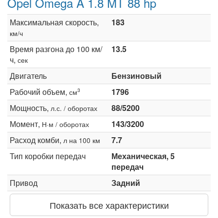
Opel Omega A 1.8 MT 88 hp
Максимальная скорость,
183
км/ч
Время разгона до 100 км/
13.5
ч,
сек
Двигатель
Бензиновый
Рабочий объем,
1796
3
см
Мощность,
88/5200
л.с. / оборотах
Момент,
143/3200
Н·м / оборотах
Расход комби,
7.7
л на 100 км
Тип коробки передач
Механическая, 5
передач
Привод
Задний
Показать все характеристики