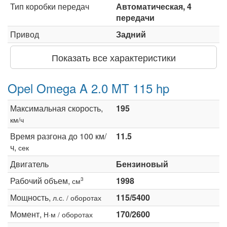
Тип коробки передач
Автоматическая, 4
передачи
Привод
Задний
Показать все характеристики
Opel Omega A 2.0 MT 115 hp
Максимальная скорость,
195
км/ч
Время разгона до 100 км/
11.5
ч,
сек
Двигатель
Бензиновый
Рабочий объем,
1998
3
см
Мощность,
115/5400
л.с. / оборотах
Момент,
170/2600
Н·м / оборотах