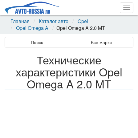
Togg
navig
Главная
Каталог авто
Opel
Opel Omega A
Opel Omega A 2.0 MT
Поиск
Все марки
Технические
характеристики Opel
Omega A 2.0 MT