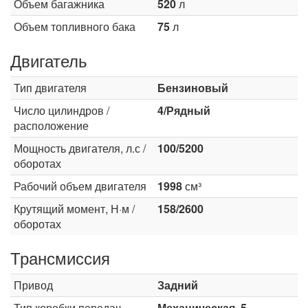
Объем багажника
520
л
Объем топливного бака
75
л
Двигатель
Тип двигателя
Бензиновый
Число цилиндров /
4/Рядный
расположение
Мощность двигателя, л.с /
100/5200
оборотах
Рабочий объем двигателя
1998
см³
Крутящий момент, Н·м /
158/2600
оборотах
Трансмиссия
Привод
Задний
Тип коробки передач
Механическая, 5