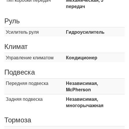
передач
Руль
Усилитель руля
Гидроусилитель
Климат
Управление климатом
Кондиционер
Подвеска
Передняя подвеска
Независимая,
McPherson
Задняя подвеска
Независимая,
многорычажная
Тормоза