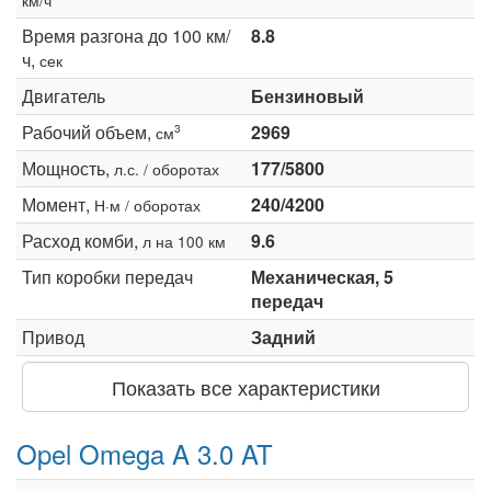
Время разгона до 100 км/
8.8
ч,
сек
Двигатель
Бензиновый
Рабочий объем,
2969
3
см
Мощность,
177/5800
л.с. / оборотах
Момент,
240/4200
Н·м / оборотах
Расход комби,
9.6
л на 100 км
Тип коробки передач
Механическая, 5
передач
Привод
Задний
Показать все характеристики
Opel Omega A 3.0 AT