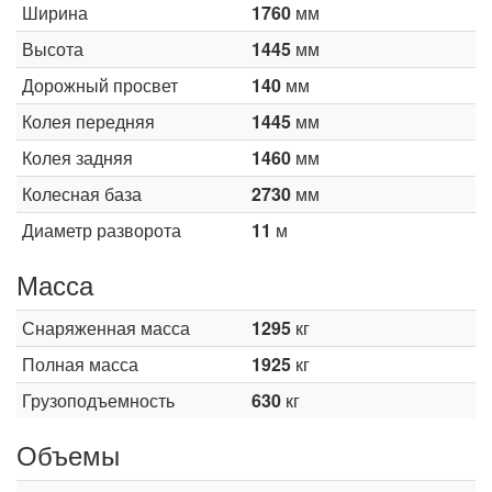
Ширина
1760
мм
Высота
1445
мм
Дорожный просвет
140
мм
Колея передняя
1445
мм
Колея задняя
1460
мм
Колесная база
2730
мм
Диаметр разворота
11
м
Масса
Снаряженная масса
1295
кг
Полная масса
1925
кг
Грузоподъемность
630
кг
Объемы