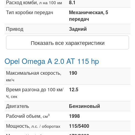
Расход комби,
8.1
л на 100 км
Тип коробки передач
Механическая, 5
передач
Привод
Задний
Показать все характеристики
Opel Omega A 2.0 AT 115 hp
Максимальная скорость,
190
км/ч
Время разгона до 100 км/
12.5
ч,
сек
Двигатель
Бензиновый
Рабочий объем,
1998
3
см
Мощность,
115/5400
л.с. / оборотах