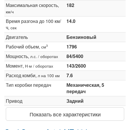
Максимальная скорость,
182
км/ч
Время разгона до 100 км/
14.0
ч,
сек
Двигатель
Бензиновый
Рабочий объем,
1796
3
см
Мощность,
84/5400
л.с. / оборотах
Момент,
143/2600
Н·м / оборотах
Расход комби,
7.6
л на 100 км
Тип коробки передач
Механическая, 5
передач
Привод
Задний
Показать все характеристики