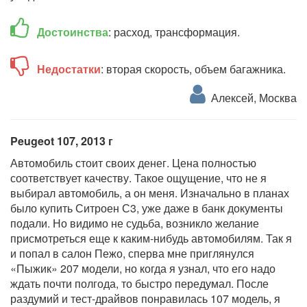
Достоинства
: расход, трансформация.
Недостатки
: вторая скорость, объем багажника.
Алексей, Москва
Peugeot 107, 2013 г
Автомобиль стоит своих денег. Цена полностью
соответствует качеству. Такое ощущение, что не я
выбирал автомобиль, а он меня. Изначально в планах
было купить Ситроен С3, уже даже в банк документы
подали. Но видимо не судьба, возникло желание
присмотреться еще к каким-нибудь автомобилям. Так я
и попал в салон Пежо, сперва мне приглянулся
«Пыжик» 207 модели, но когда я узнал, что его надо
ждать почти полгода, то быстро передумал. После
раздумий и тест-драйвов понравилась 107 модель, я