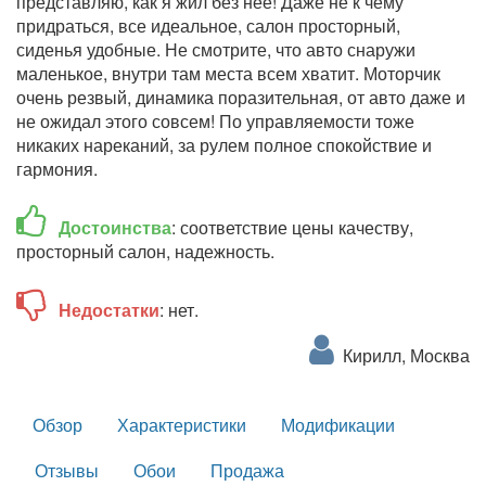
представляю, как я жил без нее! Даже не к чему
придраться, все идеальное, салон просторный,
сиденья удобные. Не смотрите, что авто снаружи
маленькое, внутри там места всем хватит. Моторчик
очень резвый, динамика поразительная, от авто даже и
не ожидал этого совсем! По управляемости тоже
никаких нареканий, за рулем полное спокойствие и
гармония.
Достоинства
: соответствие цены качеству,
просторный салон, надежность.
Недостатки
: нет.
Кирилл, Москва
Обзор
Характеристики
Модификации
Отзывы
Обои
Продажа