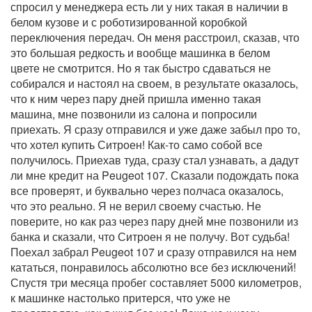
спросил у менеджера есть ли у них такая в наличии в
белом кузове и с роботизированной коробкой
переключения передач. Он меня расстроил, сказав, что
это большая редкость и вообще машинка в белом
цвете не смотрится. Но я так быстро сдаваться не
собирался и настоял на своем, в результате оказалось,
что к ним через пару дней пришла именно такая
машина, мне позвонили из салона и попросили
приехать. Я сразу отправился и уже даже забыл про то,
что хотел купить Ситроен! Как-то само собой все
получилось. Приехав туда, сразу стал узнавать, а дадут
ли мне кредит на Peugeot 107. Сказали подождать пока
все проверят, и буквально через полчаса оказалось,
что это реально. Я не верил своему счастью. Не
поверите, но как раз через пару дней мне позвонили из
банка и сказали, что Ситроен я не получу. Вот судьба!
Поехал забрал Peugeot 107 и сразу отправился на нем
кататься, понравилось абсолютно все без исключений!
Спустя три месяца пробег составляет 5000 километров,
к машинке настолько притерся, что уже не