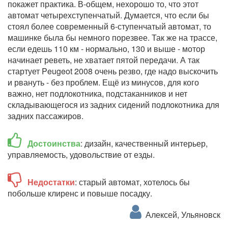
покажет практика. В-общем, нехорошо то, что этот
автомат четырехступенчатый. Думается, что если бы
стоял более современный 6-ступенчатый автомат, то
машинке была бы немного порезвее. Так же на трассе,
если едешь 110 км - нормально, 130 и выше - мотор
начинает реветь, не хватает пятой передачи. А так
стартует Peugeot 2008 очень резво, где надо выскочить
и рвануть - без проблем. Ещё из минусов, для кого
важно, нет подлокотника, подстаканников и нет
складывающегося из задних сидений подлокотника для
задних пассажиров.
Достоинства
: дизайн, качественный интерьер,
управляемость, удовольствие от езды.
Недостатки
: старый автомат, хотелось бы
побольше клиренс и повыше посадку.
Алексей, Ульяновск