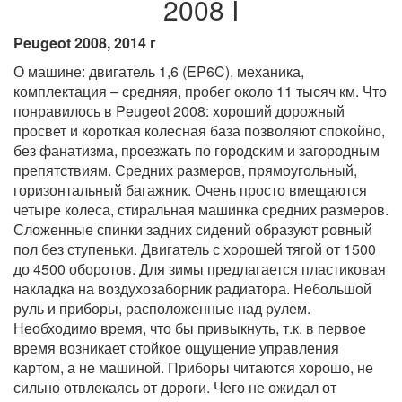
2008 I
Peugeot 2008, 2014 г
О машине: двигатель 1,6 (EP6C), механика,
комплектация – средняя, пробег около 11 тысяч км. Что
понравилось в Peugeot 2008: хороший дорожный
просвет и короткая колесная база позволяют спокойно,
без фанатизма, проезжать по городским и загородным
препятствиям. Средних размеров, прямоугольный,
горизонтальный багажник. Очень просто вмещаются
четыре колеса, стиральная машинка средних размеров.
Сложенные спинки задних сидений образуют ровный
пол без ступеньки. Двигатель с хорошей тягой от 1500
до 4500 оборотов. Для зимы предлагается пластиковая
накладка на воздухозаборник радиатора. Небольшой
руль и приборы, расположенные над рулем.
Необходимо время, что бы привыкнуть, т.к. в первое
время возникает стойкое ощущение управления
картом, а не машиной. Приборы читаются хорошо, не
сильно отвлекаясь от дороги. Чего не ожидал от