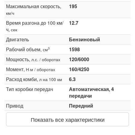
Максимальная скорость,
195
км/ч
Время разгона до 100 км/
12.7
ч,
сек
Двигатель
Бензиновый
Рабочий объем,
1598
3
см
Мощность,
120/6000
л.с. / оборотах
Момент,
160/4250
Н·м / оборотах
Расход комби,
6.3
л на 100 км
Тип коробки передач
Автоматическая, 4
передачи
Привод
Передний
Показать все характеристики