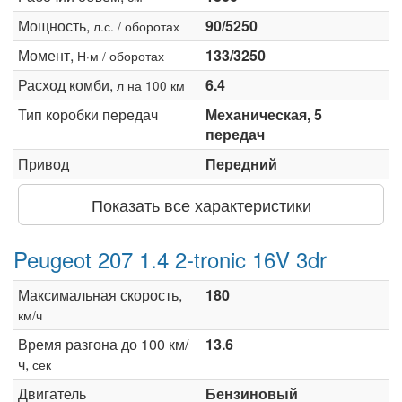
Мощность,
90/5250
л.с. / оборотах
Момент,
133/3250
Н·м / оборотах
Расход комби,
6.4
л на 100 км
Тип коробки передач
Механическая, 5
передач
Привод
Передний
Показать все характеристики
Peugeot 207 1.4 2-tronic 16V 3dr
Максимальная скорость,
180
км/ч
Время разгона до 100 км/
13.6
ч,
сек
Двигатель
Бензиновый