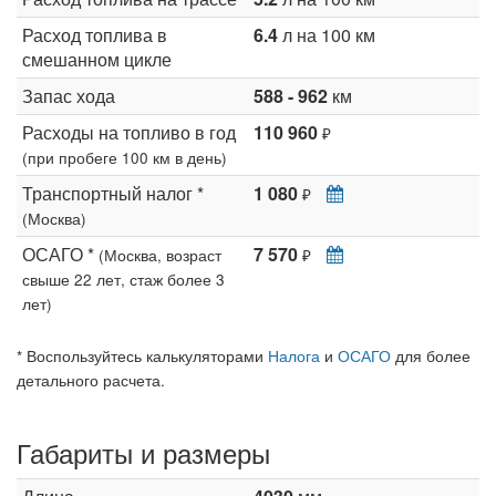
Расход топлива в
6.4
л на 100 км
смешанном цикле
Запас хода
588 - 962
км
Расходы на топливо в год
110 960
₽
(при пробеге 100 км в день)
Транспортный налог *
1 080
₽
(Москва)
ОСАГО *
7 570
(Москва, возраст
₽
свыше 22 лет, стаж более 3
лет)
* Воспользуйтесь калькуляторами
Налога
и
ОСАГО
для более
детального расчета.
Габариты и размеры