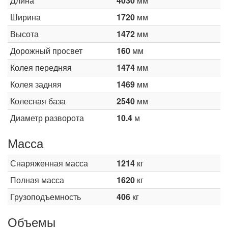
Длина
4030
мм
Ширина
1720
мм
Высота
1472
мм
Дорожный просвет
160
мм
Колея передняя
1474
мм
Колея задняя
1469
мм
Колесная база
2540
мм
Диаметр разворота
10.4
м
Масса
Снаряженная масса
1214
кг
Полная масса
1620
кг
Грузоподъемность
406
кг
Объемы