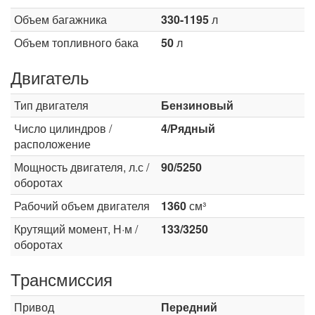
Объем багажника
330-1195
л
Объем топливного бака
50
л
Двигатель
Тип двигателя
Бензиновый
Число цилиндров /
4/Рядный
расположение
Мощность двигателя, л.с /
90/5250
оборотах
Рабочий объем двигателя
1360
см³
Крутящий момент, Н·м /
133/3250
оборотах
Трансмиссия
Привод
Передний