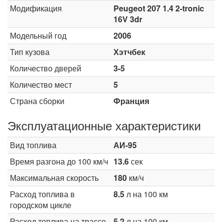
Модификация
Peugeot 207 1.4 2-tronic
16V 3dr
Модельный год
2006
Тип кузова
Хэтчбек
Количество дверей
3-5
Количество мест
5
Страна сборки
Франция
Эксплуатационные характеристики
Вид топлива
АИ-95
Время разгона до 100 км/ч
13.6
сек
Максимальная скорость
180
км/ч
Расход топлива в
8.5
л на 100 км
городском цикле
Расход топлива на трассе
5.2
л на 100 км