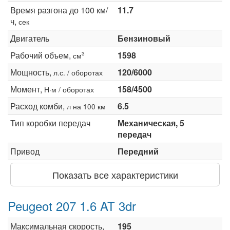
Время разгона до 100 км/
11.7
ч,
сек
Двигатель
Бензиновый
Рабочий объем,
1598
3
см
Мощность,
120/6000
л.с. / оборотах
Момент,
158/4500
Н·м / оборотах
Расход комби,
6.5
л на 100 км
Тип коробки передач
Механическая, 5
передач
Привод
Передний
Показать все характеристики
Peugeot 207 1.6 AT 3dr
Максимальная скорость,
195