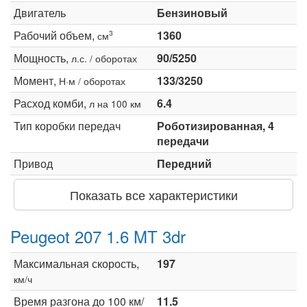
Двигатель
Бензиновый
Рабочий объем,
1360
3
см
Мощность,
90/5250
л.с. / оборотах
Момент,
133/3250
Н·м / оборотах
Расход комби,
6.4
л на 100 км
Тип коробки передач
Роботизированная, 4
передачи
Привод
Передний
Показать все характеристики
Peugeot 207 1.6 MT 3dr
Максимальная скорость,
197
км/ч
Время разгона до 100 км/
11.5