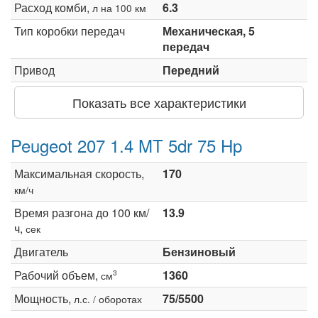
Расход комби,
6.3
л на 100 км
Тип коробки передач
Механическая, 5
передач
Привод
Передний
Показать все характеристики
Peugeot 207 1.4 MT 5dr 75 Hp
Максимальная скорость,
170
км/ч
Время разгона до 100 км/
13.9
ч,
сек
Двигатель
Бензиновый
Рабочий объем,
1360
3
см
Мощность,
75/5500
л.с. / оборотах