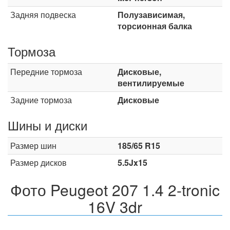
Задняя подвеска
Полузависимая,
торсионная балка
Тормоза
Передние тормоза
Дисковые,
вентилируемые
Задние тормоза
Дисковые
Шины и диски
Размер шин
185/65 R15
Размер дисков
5.5Jx15
Фото Peugeot 207 1.4 2-tronic
16V 3dr