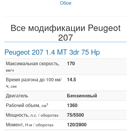
Обои
Все модификации Peugeot
207
Peugeot 207 1.4 MT 3dr 75 Hp
Максимальная скорость,
170
км/ч
Время разгона до 100 км/
14.5
ч,
сек
Двигатель
Бензиновый
Рабочий объем,
1360
3
см
Мощность,
75/5500
л.с. / оборотах
Момент,
120/2800
Н·м / оборотах