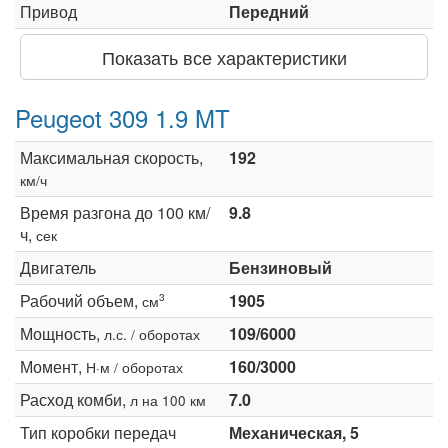
Привод
Передний
Показать все характеристики
Peugeot 309 1.9 MT
Максимальная скорость,
192
км/ч
Время разгона до 100 км/
9.8
ч,
сек
Двигатель
Бензиновый
Рабочий объем,
1905
3
см
Мощность,
109/6000
л.с. / оборотах
Момент,
160/3000
Н·м / оборотах
Расход комби,
7.0
л на 100 км
Тип коробки передач
Механическая, 5