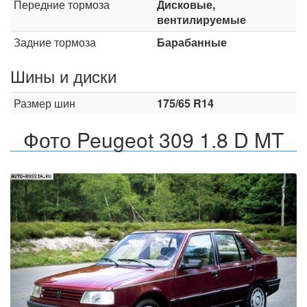
Передние тормоза
Дисковые,
вентилируемые
Задние тормоза
Барабанные
Шины и диски
Размер шин
175/65 R14
Фото Peugeot 309 1.8 D MT
Назад
Впер