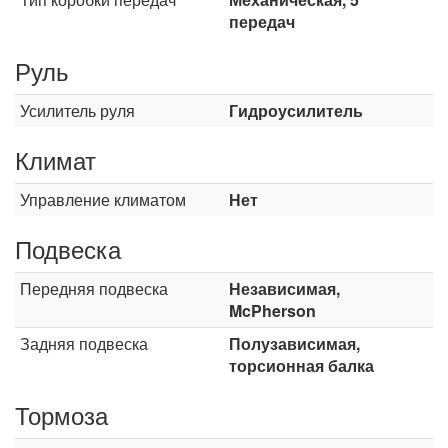
передач
Руль
Усилитель руля
Гидроусилитель
Климат
Управление климатом
Нет
Подвеска
Передняя подвеска
Независимая,
McPherson
Задняя подвеска
Полузависимая,
торсионная балка
Тормоза