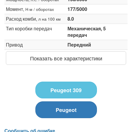
Момент,
177/5000
Н·м / оборотах
Расход комби,
8.0
л на 100 км
Тип коробки передач
Механическая, 5
передач
Привод
Передний
Показать все характеристики
Peugeot 309
Peugeot
Сообщить об ошибке