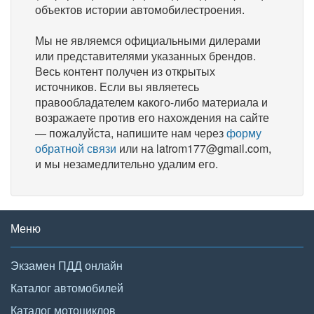
объектов истории автомобилестроения.
Мы не являемся официальными дилерами
или представителями указанных брендов.
Весь контент получен из открытых
источников. Если вы являетесь
правообладателем какого-либо материала и
возражаете против его нахождения на сайте
— пожалуйста, напишите нам через
форму
обратной связи
или на latrom177@gmail.com,
и мы незамедлительно удалим его.
Меню
Экзамен ПДД онлайн
Каталог автомобилей
Каталог мотоциклов