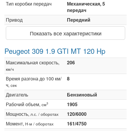
Тип коробки передач
Механическая, 5
передач
Привод
Передний
Показать все характеристики
Peugeot 309 1.9 GTI MT 120 Hp
Максимальная скорость,
206
км/ч
Время разгона до 100 км/
8
ч,
сек
Двигатель
Бензиновый
Рабочий объем,
1905
3
см
Мощность,
120/6000
л.с. / оборотах
Момент,
161/4750
Н·м / оборотах