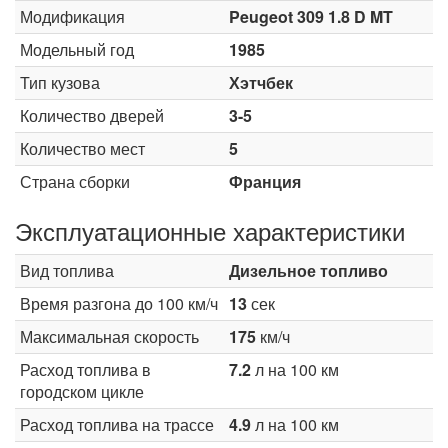
Модификация
Peugeot 309 1.8 D MT
Модельный год
1985
Тип кузова
Хэтчбек
Количество дверей
3-5
Количество мест
5
Страна сборки
Франция
Эксплуатационные характеристики
Вид топлива
Дизельное топливо
Время разгона до 100 км/ч
13
сек
Максимальная скорость
175
км/ч
Расход топлива в
7.2
л на 100 км
городском цикле
Расход топлива на трассе
4.9
л на 100 км