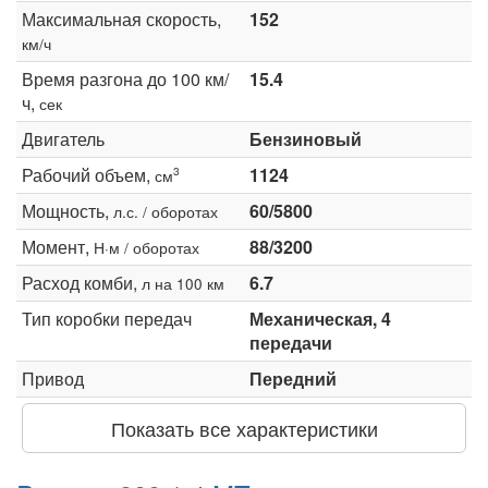
Максимальная скорость,
152
км/ч
Время разгона до 100 км/
15.4
ч,
сек
Двигатель
Бензиновый
Рабочий объем,
1124
3
см
Мощность,
60/5800
л.с. / оборотах
Момент,
88/3200
Н·м / оборотах
Расход комби,
6.7
л на 100 км
Тип коробки передач
Механическая, 4
передачи
Привод
Передний
Показать все характеристики