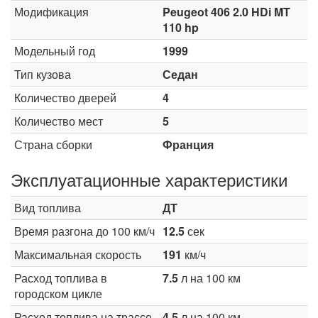
Модификация
Peugeot 406 2.0 HDi MT
110 hp
Модельный год
1999
Тип кузова
Седан
Количество дверей
4
Количество мест
5
Страна сборки
Франция
Эксплуатационные характеристики
Вид топлива
ДТ
Время разгона до 100 км/ч
12.5
сек
Максимальная скорость
191
км/ч
Расход топлива в
7.5
л на 100 км
городском цикле
Расход топлива на трассе
4.5
л на 100 км