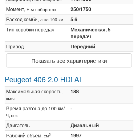
Момент,
250/1750
Н·м / оборотах
Расход комби,
5.6
л на 100 км
Тип коробки передач
Механическая, 5
передач
Привод
Передний
Показать все характеристики
Peugeot 406 2.0 HDi AT
Максимальная скорость,
188
км/ч
Время разгона до 100 км/
-
ч,
сек
Двигатель
Дизельный
Рабочий объем,
1997
3
см