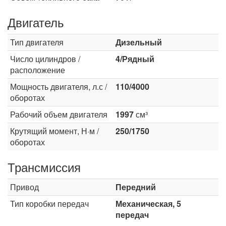
Двигатель
Тип двигателя
Дизельный
Число цилиндров /
4/Рядный
расположение
Мощность двигателя, л.с /
110/4000
оборотах
Рабочий объем двигателя
1997
см³
Крутящий момент, Н·м /
250/1750
оборотах
Трансмиссия
Привод
Передний
Тип коробки передач
Механическая, 5
передач