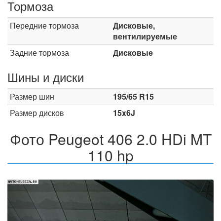
Тормоза
Передние тормоза
Дисковые,
вентилируемые
Задние тормоза
Дисковые
Шины и диски
Размер шин
195/65 R15
Размер дисков
15x6J
Фото Peugeot 406 2.0 HDi MT
110 hp
Назад
Впер