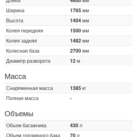
Длина
4600
мм
Ширина
1765
мм
Высота
1404
мм
Колея передняя
1500
мм
Колея задняя
1482
мм
Колесная база
2700
мм
Диаметр разворота
12
м
Масса
Снаряженная масса
1385
кг
Полная масса
-
Объемы
Объем багажника
430
л
Объем топливного бака
70
л