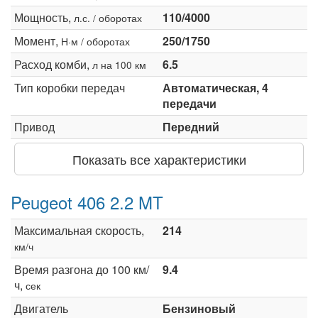
Мощность,
110/4000
л.с. / оборотах
Момент,
250/1750
Н·м / оборотах
Расход комби,
6.5
л на 100 км
Тип коробки передач
Автоматическая, 4
передачи
Привод
Передний
Показать все характеристики
Peugeot 406 2.2 MT
Максимальная скорость,
214
км/ч
Время разгона до 100 км/
9.4
ч,
сек
Двигатель
Бензиновый