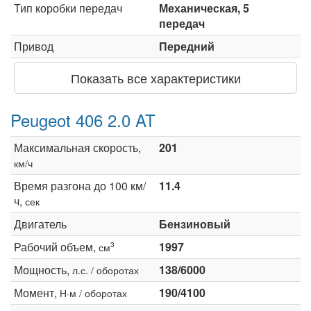
Тип коробки передач
Механическая, 5
передач
Привод
Передний
Показать все характеристики
Peugeot 406 2.0 AT
Максимальная скорость,
201
км/ч
Время разгона до 100 км/
11.4
ч,
сек
Двигатель
Бензиновый
Рабочий объем,
1997
3
см
Мощность,
138/6000
л.с. / оборотах
Момент,
190/4100
Н·м / оборотах