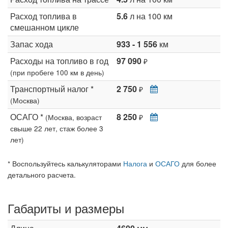
Расход топлива в
5.6
л на 100 км
смешанном цикле
Запас хода
933 - 1 556
км
Расходы на топливо в год
97 090
₽
(при пробеге 100 км в день)
Транспортный налог *
2 750
₽
(Москва)
ОСАГО *
8 250
(Москва, возраст
₽
свыше 22 лет, стаж более 3
лет)
* Воспользуйтесь калькуляторами
Налога
и
ОСАГО
для более
детального расчета.
Габариты и размеры