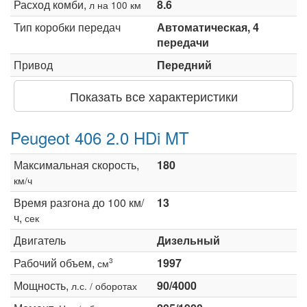
Расход комби,
8.6
л на 100 км
Тип коробки передач
Автоматическая, 4
передачи
Привод
Передний
Показать все характеристики
Peugeot 406 2.0 HDi MT
Максимальная скорость,
180
км/ч
Время разгона до 100 км/
13
ч,
сек
Двигатель
Дизельный
Рабочий объем,
1997
3
см
Мощность,
90/4000
л.с. / оборотах