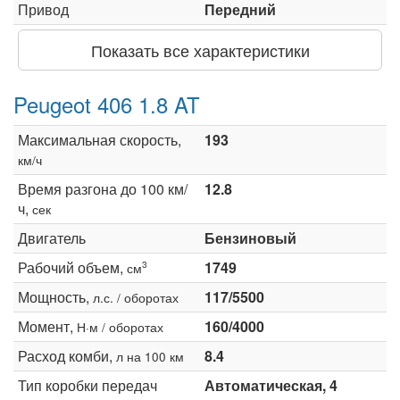
Привод
Передний
Показать все характеристики
Peugeot 406 1.8 AT
Максимальная скорость,
193
км/ч
Время разгона до 100 км/
12.8
ч,
сек
Двигатель
Бензиновый
Рабочий объем,
1749
3
см
Мощность,
117/5500
л.с. / оборотах
Момент,
160/4000
Н·м / оборотах
Расход комби,
8.4
л на 100 км
Тип коробки передач
Автоматическая, 4