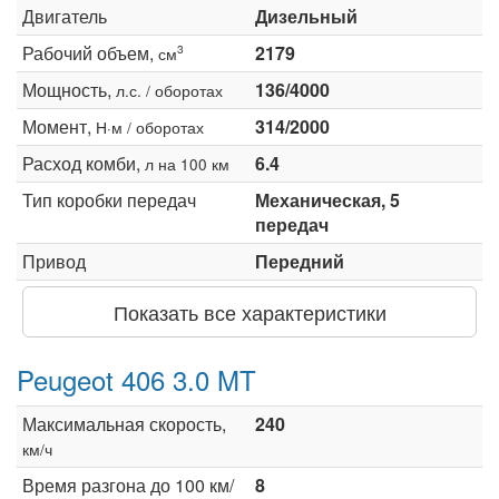
Двигатель
Дизельный
Рабочий объем,
2179
3
см
Мощность,
136/4000
л.с. / оборотах
Момент,
314/2000
Н·м / оборотах
Расход комби,
6.4
л на 100 км
Тип коробки передач
Механическая, 5
передач
Привод
Передний
Показать все характеристики
Peugeot 406 3.0 MT
Максимальная скорость,
240
км/ч
Время разгона до 100 км/
8