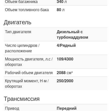
Объем багажника
340
л
Объем топливного бака
80
л
Двигатель
Тип двигателя
Дизельный с
турбонаддувом
Число цилиндров /
4/Рядный
расположение
Мощность двигателя, л.с /
109/4300
оборотах
Рабочий объем двигателя
2088
см³
Крутящий момент, Н·м /
250/2000
оборотах
Трансмиссия
Привод
Передний