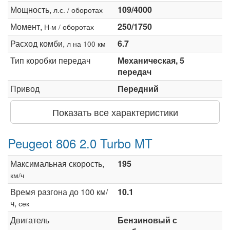
Мощность,
109/4000
л.с. / оборотах
Момент,
250/1750
Н·м / оборотах
Расход комби,
6.7
л на 100 км
Тип коробки передач
Механическая, 5
передач
Привод
Передний
Показать все характеристики
Peugeot 806 2.0 Turbo MT
Максимальная скорость,
195
км/ч
Время разгона до 100 км/
10.1
ч,
сек
Двигатель
Бензиновый с