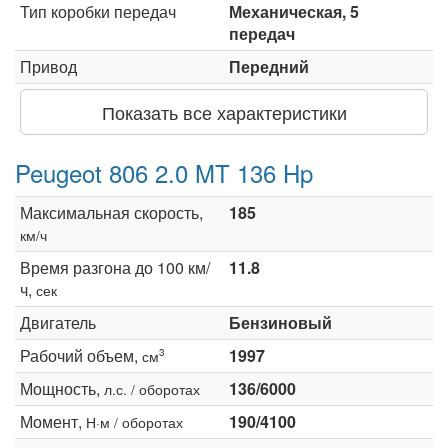
Тип коробки передач
Механическая, 5
передач
Привод
Передний
Показать все характеристики
Peugeot 806 2.0 MT 136 Hp
Максимальная скорость,
185
км/ч
Время разгона до 100 км/
11.8
ч,
сек
Двигатель
Бензиновый
Рабочий объем,
1997
3
см
Мощность,
136/6000
л.с. / оборотах
Момент,
190/4100
Н·м / оборотах