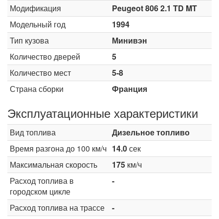
Модификация
Peugeot 806 2.1 TD MT
Модельный год
1994
Тип кузова
Минивэн
Количество дверей
5
Количество мест
5-8
Страна сборки
Франция
Эксплуатационные характеристики
Вид топлива
Дизельное топливо
Время разгона до 100 км/ч
14.0
сек
Максимальная скорость
175
км/ч
Расход топлива в
-
городском цикле
Расход топлива на трассе
-