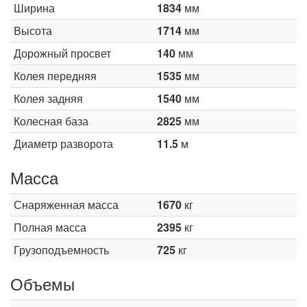
Ширина
1834
мм
Высота
1714
мм
Дорожный просвет
140
мм
Колея передняя
1535
мм
Колея задняя
1540
мм
Колесная база
2825
мм
Диаметр разворота
11.5
м
Масса
Снаряженная масса
1670
кг
Полная масса
2395
кг
Грузоподъемность
725
кг
Объемы