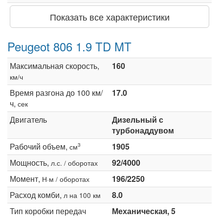
Показать все характеристики
Peugeot 806 1.9 TD MT
Максимальная скорость,
160
км/ч
Время разгона до 100 км/
17.0
ч,
сек
Двигатель
Дизельный с
турбонаддувом
Рабочий объем,
1905
3
см
Мощность,
92/4000
л.с. / оборотах
Момент,
196/2250
Н·м / оборотах
Расход комби,
8.0
л на 100 км
Тип коробки передач
Механическая, 5