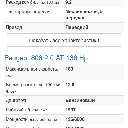
Расход комби,
9.2
л на 100 км
Тип коробки передач
Механическая, 5
передач
Привод
Передний
Показать все характеристики
Peugeot 806 2.0 AT 136 Hp
Максимальная скорость,
180
км/ч
Время разгона до 100 км/
12.8
ч,
сек
Двигатель
Бензиновый
Рабочий объем,
1997
3
см
Мощность,
136/6000
л.с. / оборотах