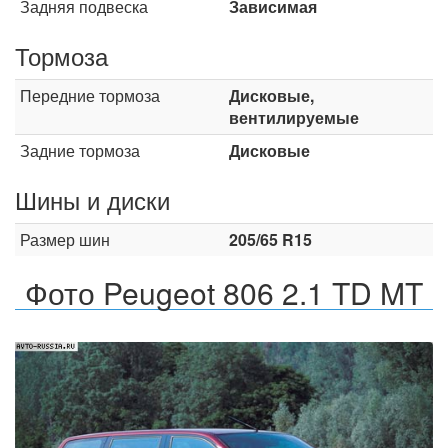
Задняя подвеска
Зависимая
Тормоза
Передние тормоза
Дисковые,
вентилируемые
Задние тормоза
Дисковые
Шины и диски
Размер шин
205/65 R15
Фото Peugeot 806 2.1 TD MT
Назад
Впер