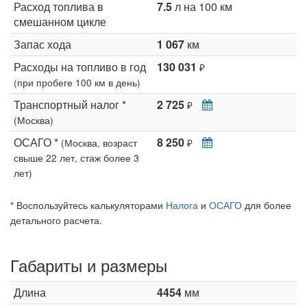
Расход топлива в
7.5
л на 100 км
смешанном цикле
Запас хода
1 067
км
Расходы на топливо в год
130 031
₽
(при пробеге 100 км в день)
Транспортный налог *
2 725
₽
(Москва)
ОСАГО *
8 250
(Москва, возраст
₽
свыше 22 лет, стаж более 3
лет)
* Воспользуйтесь калькуляторами
Налога
и
ОСАГО
для более
детального расчета.
Габариты и размеры
Длина
4454
мм