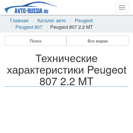
Togg
navig
Главная
Каталог авто
Peugeot
Peugeot 807
Peugeot 807 2.2 MT
Поиск
Все марки
Технические
характеристики Peugeot
807 2.2 MT