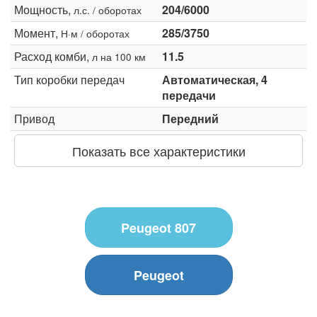
Мощность,
204/6000
л.с. / оборотах
Момент,
285/3750
Н·м / оборотах
Расход комби,
11.5
л на 100 км
Тип коробки передач
Автоматическая, 4
передачи
Привод
Передний
Показать все характеристики
Peugeot 807
Peugeot