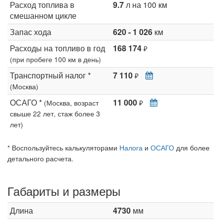
Расход топлива в
9.7
л на 100 км
смешанном цикле
Запас хода
620 - 1 026
км
Расходы на топливо в год
168 174
₽
(при пробеге 100 км в день)
Транспортный налог *
7 110
₽
(Москва)
ОСАГО *
11 000
(Москва, возраст
₽
свыше 22 лет, стаж более 3
лет)
* Воспользуйтесь калькуляторами
Налога
и
ОСАГО
для более
детального расчета.
Габариты и размеры
Длина
4730
мм