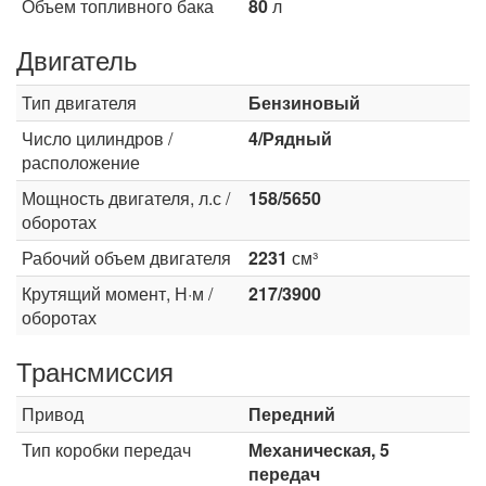
Объем топливного бака
80
л
Двигатель
Тип двигателя
Бензиновый
Число цилиндров /
4/Рядный
расположение
Мощность двигателя, л.с /
158/5650
оборотах
Рабочий объем двигателя
2231
см³
Крутящий момент, Н·м /
217/3900
оборотах
Трансмиссия
Привод
Передний
Тип коробки передач
Механическая, 5
передач