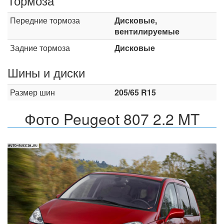
Тормоза
Передние тормоза
Дисковые,
вентилируемые
Задние тормоза
Дисковые
Шины и диски
Размер шин
205/65 R15
Фото Peugeot 807 2.2 MT
Назад
Впер