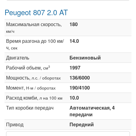
Peugeot 807 2.0 AT
Максимальная скорость,
180
км/ч
Время разгона до 100 км/
14.0
ч,
сек
Двигатель
Бензиновый
Рабочий объем,
1997
3
см
Мощность,
136/6000
л.с. / оборотах
Момент,
190/4100
Н·м / оборотах
Расход комби,
10.0
л на 100 км
Тип коробки передач
Автоматическая, 4
передачи
Привод
Передний