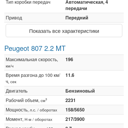
Тип коробки передач
Автоматическая, 4
передачи
Привод
Передний
Показать все характеристики
Peugeot 807 2.2 MT
Максимальная скорость,
196
км/ч
Время разгона до 100 км/
11.6
ч,
сек
Двигатель
Бензиновый
Рабочий объем,
2231
3
см
Мощность,
158/5650
л.с. / оборотах
Момент,
217/3900
Н·м / оборотах