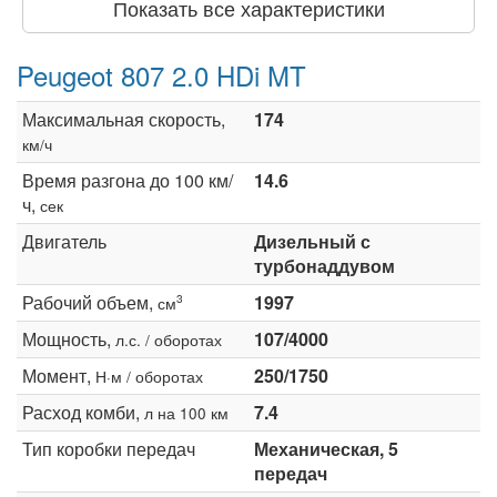
Показать все характеристики
Peugeot 807 2.0 HDi MT
Максимальная скорость,
174
км/ч
Время разгона до 100 км/
14.6
ч,
сек
Двигатель
Дизельный с
турбонаддувом
Рабочий объем,
1997
3
см
Мощность,
107/4000
л.с. / оборотах
Момент,
250/1750
Н·м / оборотах
Расход комби,
7.4
л на 100 км
Тип коробки передач
Механическая, 5
передач