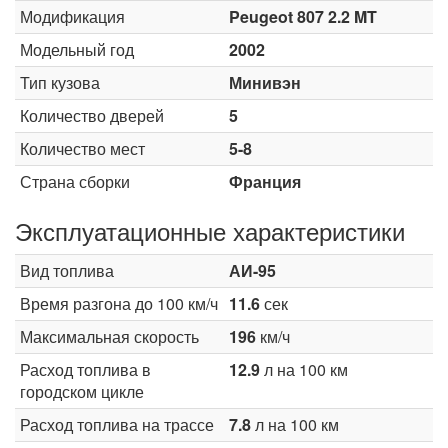
Модификация
Peugeot 807 2.2 MT
Модельный год
2002
Тип кузова
Минивэн
Количество дверей
5
Количество мест
5-8
Страна сборки
Франция
Эксплуатационные характеристики
Вид топлива
АИ-95
Время разгона до 100 км/ч
11.6
сек
Максимальная скорость
196
км/ч
Расход топлива в
12.9
л на 100 км
городском цикле
Расход топлива на трассе
7.8
л на 100 км