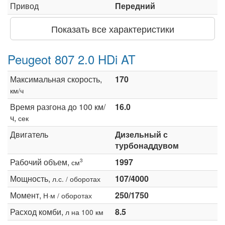
Привод
Передний
Показать все характеристики
Peugeot 807 2.0 HDi AT
Максимальная скорость,
170
км/ч
Время разгона до 100 км/
16.0
ч,
сек
Двигатель
Дизельный с
турбонаддувом
Рабочий объем,
1997
3
см
Мощность,
107/4000
л.с. / оборотах
Момент,
250/1750
Н·м / оборотах
Расход комби,
8.5
л на 100 км