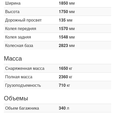
Ширина
1850
мм
Высота
1750
мм
Дорожный просвет
135
мм
Колея передняя
1570
мм
Колея задняя
1548
мм
Колесная база
2823
мм
Масса
Снаряженная масса
1650
кг
Полная масса
2360
кг
Грузоподъемность
710
кг
Объемы
Объем багажника
340
л