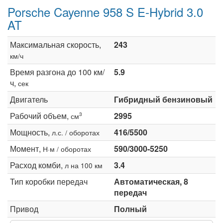
Porsche Cayenne 958 S E-Hybrid 3.0
AT
Максимальная скорость,
243
км/ч
Время разгона до 100 км/
5.9
ч,
сек
Двигатель
Гибридный бензиновый
Рабочий объем,
2995
3
см
Мощность,
416/5500
л.с. / оборотах
Момент,
590/3000-5250
Н·м / оборотах
Расход комби,
3.4
л на 100 км
Тип коробки передач
Автоматическая, 8
передач
Привод
Полный