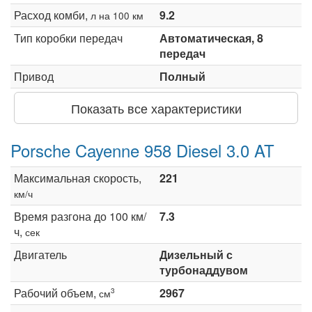
Расход комби,
9.2
л на 100 км
Тип коробки передач
Автоматическая, 8
передач
Привод
Полный
Показать все характеристики
Porsche Cayenne 958 Diesel 3.0 AT
Максимальная скорость,
221
км/ч
Время разгона до 100 км/
7.3
ч,
сек
Двигатель
Дизельный с
турбонаддувом
Рабочий объем,
2967
3
см