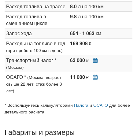
Расход топлива на трассе
8.0
л на 100 км
Расход топлива в
9.8
л на 100 км
смешанном цикле
Запас хода
654 - 1 063
км
Расходы на топливо в год
169 908
₽
(при пробеге 100 км в день)
Транспортный налог *
63 000
₽
(Москва)
ОСАГО *
11 000
(Москва, возраст
₽
свыше 22 лет, стаж более 3
лет)
* Воспользуйтесь калькуляторами
Налога
и
ОСАГО
для более
детального расчета.
Габариты и размеры