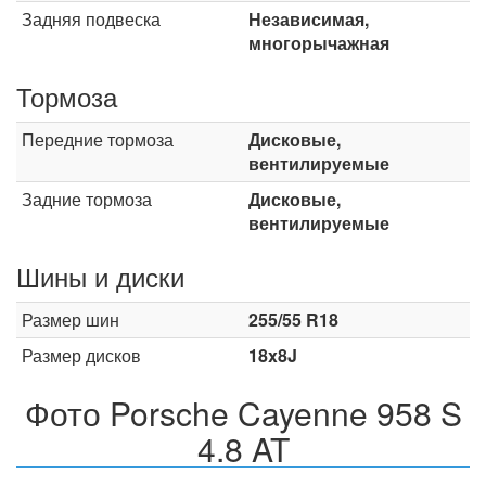
Задняя подвеска
Независимая,
многорычажная
Тормоза
Передние тормоза
Дисковые,
вентилируемые
Задние тормоза
Дисковые,
вентилируемые
Шины и диски
Размер шин
255/55 R18
Размер дисков
18x8J
Фото Porsche Cayenne 958 S
4.8 AT