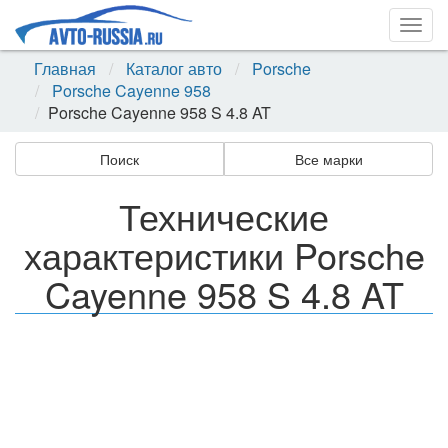
Togg
navig
Главная
Каталог авто
Porsche
Porsche Cayenne 958
Porsche Cayenne 958 S 4.8 AT
Поиск
Все марки
Технические
характеристики Porsche
Cayenne 958 S 4.8 AT