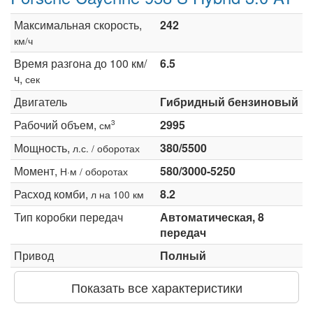
Максимальная скорость,
242
км/ч
Время разгона до 100 км/
6.5
ч,
сек
Двигатель
Гибридный бензиновый
Рабочий объем,
2995
3
см
Мощность,
380/5500
л.с. / оборотах
Момент,
580/3000-5250
Н·м / оборотах
Расход комби,
8.2
л на 100 км
Тип коробки передач
Автоматическая, 8
передач
Привод
Полный
Показать все характеристики