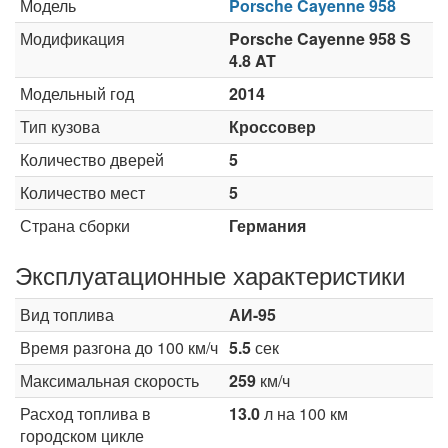
Модель
Porsche Cayenne 958
Модификация
Porsche Cayenne 958 S
4.8 AT
Модельный год
2014
Тип кузова
Кроссовер
Количество дверей
5
Количество мест
5
Страна сборки
Германия
Эксплуатационные характеристики
Вид топлива
АИ-95
Время разгона до 100 км/ч
5.5
сек
Максимальная скорость
259
км/ч
Расход топлива в
13.0
л на 100 км
городском цикле