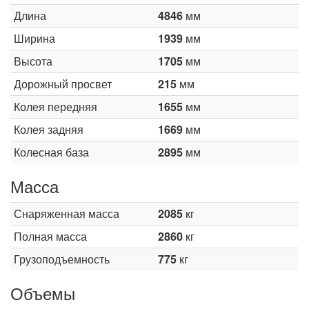
Длина
4846
мм
Ширина
1939
мм
Высота
1705
мм
Дорожный просвет
215
мм
Колея передняя
1655
мм
Колея задняя
1669
мм
Колесная база
2895
мм
Масса
Снаряженная масса
2085
кг
Полная масса
2860
кг
Грузоподъемность
775
кг
Объемы