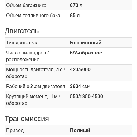
Объем багажника
670
л
Объем топливного бака
85
л
Двигатель
Тип двигателя
Бензиновый
Число цилиндров /
6/V-образное
расположение
Мощность двигателя, л.с /
420/6000
оборотах
Рабочий объем двигателя
3604
см³
Крутящий момент, Н·м /
550/1350-4500
оборотах
Трансмиссия
Привод
Полный