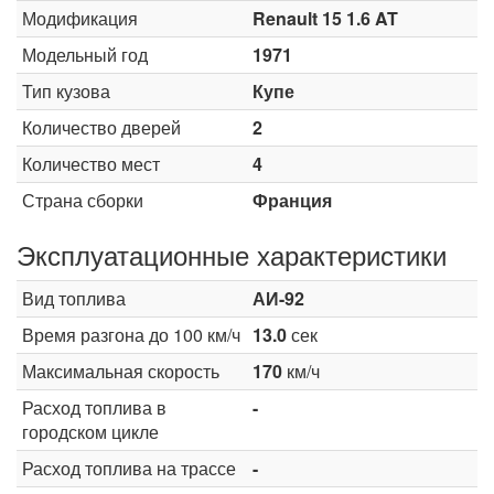
Модификация
Renault 15 1.6 AT
Модельный год
1971
Тип кузова
Купе
Количество дверей
2
Количество мест
4
Страна сборки
Франция
Эксплуатационные характеристики
Вид топлива
АИ-92
Время разгона до 100 км/ч
13.0
сек
Максимальная скорость
170
км/ч
Расход топлива в
-
городском цикле
Расход топлива на трассе
-