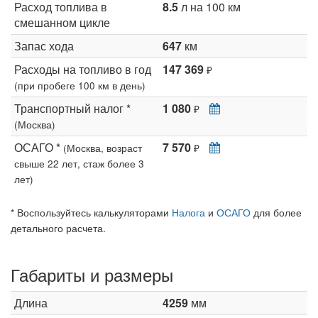
Расход топлива в
8.5
л на 100 км
смешанном цикле
Запас хода
647
км
Расходы на топливо в год
147 369
₽
(при пробеге 100 км в день)
Транспортный налог *
1 080
₽
(Москва)
ОСАГО *
7 570
(Москва, возраст
₽
свыше 22 лет, стаж более 3
лет)
* Воспользуйтесь калькуляторами
Налога
и
ОСАГО
для более
детального расчета.
Габариты и размеры
Длина
4259
мм