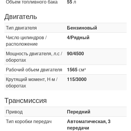
Объем топливного бака
55
л
Двигатель
Тип двигателя
Бензиновый
Число цилиндров /
4/Рядный
расположение
Мощность двигателя, л.с /
90/4500
оборотах
Рабочий объем двигателя
1565
см³
Крутящий момент, Н·м /
115/3000
оборотах
Трансмиссия
Привод
Передний
Тип коробки передач
Автоматическая, 3
передачи