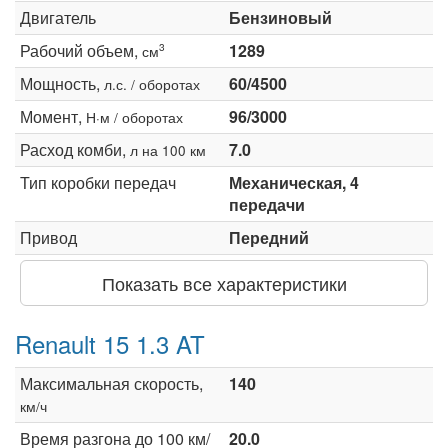
Двигатель
Бензиновый
Рабочий объем,
1289
3
см
Мощность,
60/4500
л.с. / оборотах
Момент,
96/3000
Н·м / оборотах
Расход комби,
7.0
л на 100 км
Тип коробки передач
Механическая, 4
передачи
Привод
Передний
Показать все характеристики
Renault 15 1.3 AT
Максимальная скорость,
140
км/ч
Время разгона до 100 км/
20.0