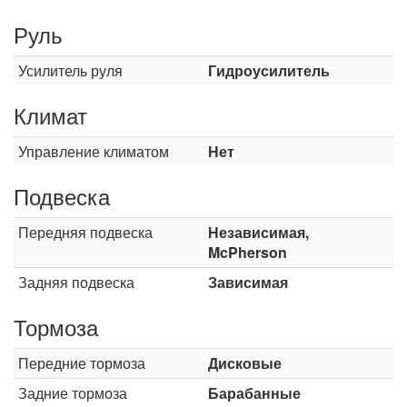
Руль
Усилитель руля
Гидроусилитель
Климат
Управление климатом
Нет
Подвеска
Передняя подвеска
Независимая,
McPherson
Задняя подвеска
Зависимая
Тормоза
Передние тормоза
Дисковые
Задние тормоза
Барабанные