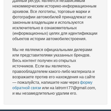
Данный ресурс является независимым
некоммерческим историко-информационным
архивом. Все логотипы, торговые марки и
фотографии автомобилей принадлежат их
законным владельцам и используются
исключительно в ознакомительных
(информационных) целях для идентификации
объектов истории автомобилестроения.
Мы не являемся официальными дилерами
или представителями указанных брендов.
Весь контент получен из открытых
источников. Если вы являетесь
правообладателем какого-либо материала и
возражаете против его нахождения на сайте
— пожалуйста, напишите нам через
форму
обратной связи
или на latrom177@gmail.com,
и мы незамедлительно удалим его.