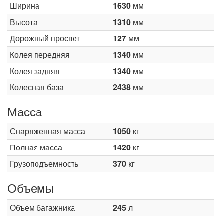
Ширина
1630
мм
Высота
1310
мм
Дорожный просвет
127
мм
Колея передняя
1340
мм
Колея задняя
1340
мм
Колесная база
2438
мм
Масса
Снаряженная масса
1050
кг
Полная масса
1420
кг
Грузоподъемность
370
кг
Объемы
Объем багажника
245
л