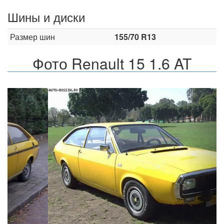
Шины и диски
Размер шин
155/70 R13
Фото Renault 15 1.6 AT
Назад
Впер