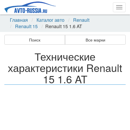
Togg
navig
Главная
Каталог авто
Renault
Renault 15
Renault 15 1.6 AT
Поиск
Все марки
Технические
характеристики Renault
15 1.6 AT