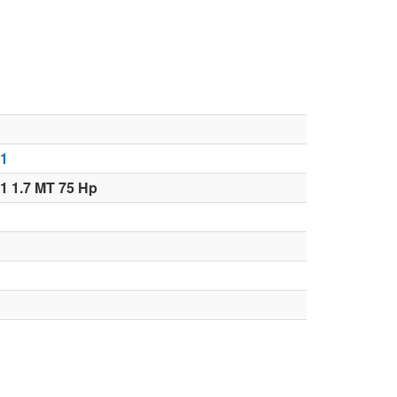
21
1 1.7 MT 75 Hp