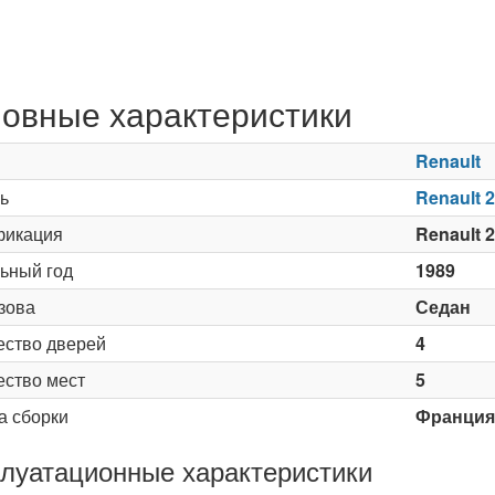
овные характеристики
Renault
ь
Renault 
икация
Renault 2
ьный год
1989
зова
Седан
ество дверей
4
ество мест
5
а сборки
Франция
луатационные характеристики