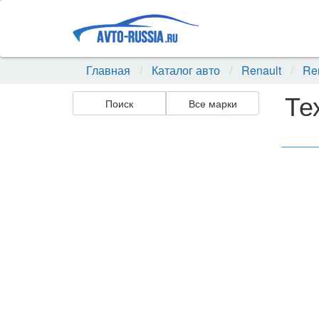
Главная
Каталог авто
Renault
Re
Те
Поиск
Все марки