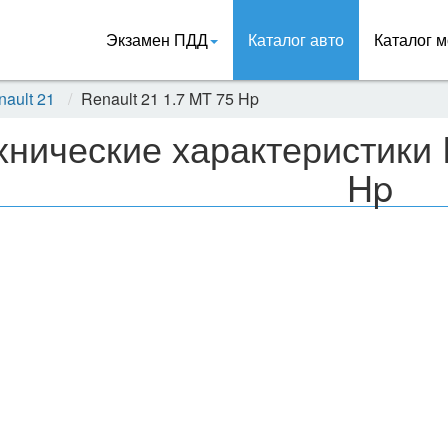
Экзамен ПДД
Каталог авто
Каталог м
nault 21
Renault 21 1.7 MT 75 Hp
хнические характеристики 
Hp