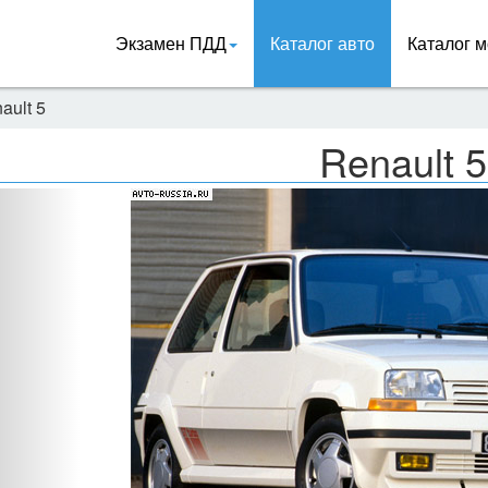
Экзамен ПДД
Каталог авто
Каталог м
ault 5
Renault 5
Назад