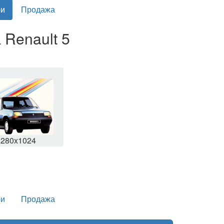
и
Продажа
 Renault 5
1280x1024
и
Продажа