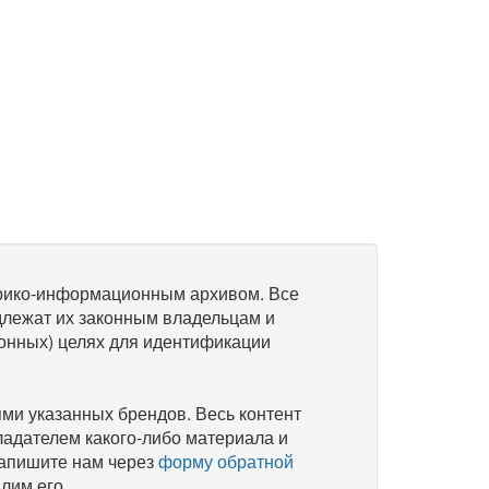
рико-информационным архивом. Все
длежат их законным владельцам и
онных) целях для идентификации
и указанных брендов. Весь контент
ладателем какого-либо материала и
напишите нам через
форму обратной
лим его.