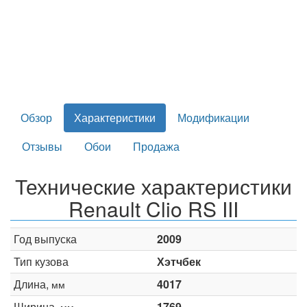
Обзор
Характеристики
Модификации
Отзывы
Обои
Продажа
Технические характеристики
Renault Clio RS III
Год выпуска
2009
Тип кузова
Хэтчбек
Длина,
4017
мм
Ширина,
1769
мм