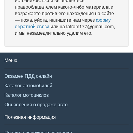
источников. Если вы являетесь
правообладателем какого-либо материала и
возражаете против его нахождения на сайте
— пожалуйста, напишите нам через
форму
обратной связи
или на latrom177@gmail.com,
и мы незамедлительно удалим его.
Меню
Экзамен ПДД онлайн
Каталог автомобилей
Каталог мотоциклов
Объявления о продаже авто
Полезная информация
Правила дорожного движения