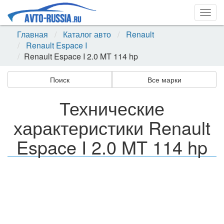
Togg
navig
Главная
Каталог авто
Renault
Renault Espace I
Renault Espace I 2.0 MT 114 hp
Поиск
Все марки
Технические
характеристики Renault
Espace I 2.0 MT 114 hp