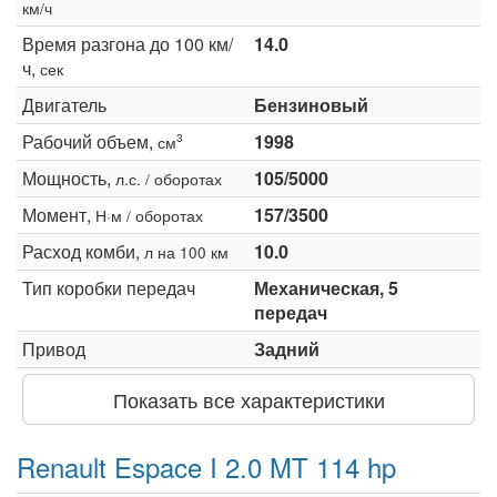
км/ч
Время разгона до 100 км/
14.0
ч,
сек
Двигатель
Бензиновый
Рабочий объем,
1998
3
см
Мощность,
105/5000
л.с. / оборотах
Момент,
157/3500
Н·м / оборотах
Расход комби,
10.0
л на 100 км
Тип коробки передач
Механическая, 5
передач
Привод
Задний
Показать все характеристики
Renault Espace I 2.0 MT 114 hp