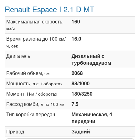
Renault Espace I 2.1 D MT
Максимальная скорость,
160
км/ч
Время разгона до 100 км/
16.0
ч,
сек
Двигатель
Дизельный с
турбонаддувом
Рабочий объем,
2068
3
см
Мощность,
88/4000
л.с. / оборотах
Момент,
180/3250
Н·м / оборотах
Расход комби,
7.5
л на 100 км
Тип коробки передач
Механическая, 4
передачи
Привод
Задний