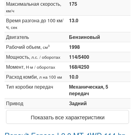
Максимальная скорость,
175
км/ч
Время разгона до 100 км/
13.0
ч,
сек
Двигатель
Бензиновый
Рабочий объем,
1998
3
см
Мощность,
114/5400
л.с. / оборотах
Момент,
168/4250
Н·м / оборотах
Расход комби,
10.0
л на 100 км
Тип коробки передач
Механическая, 5
передач
Привод
Задний
Показать все характеристики