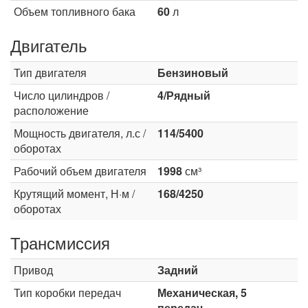
Объем топливного бака
60
л
Двигатель
Тип двигателя
Бензиновый
Число цилиндров /
4/Рядный
расположение
Мощность двигателя, л.с /
114/5400
оборотах
Рабочий объем двигателя
1998
см³
Крутящий момент, Н·м /
168/4250
оборотах
Трансмиссия
Привод
Задний
Тип коробки передач
Механическая, 5
передач