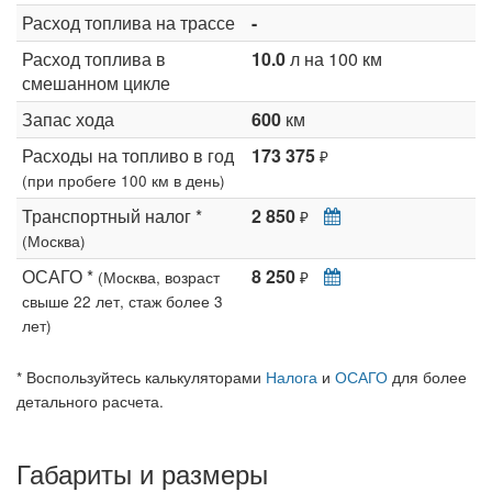
Расход топлива на трассе
-
Расход топлива в
10.0
л на 100 км
смешанном цикле
Запас хода
600
км
Расходы на топливо в год
173 375
₽
(при пробеге 100 км в день)
Транспортный налог *
2 850
₽
(Москва)
ОСАГО *
8 250
(Москва, возраст
₽
свыше 22 лет, стаж более 3
лет)
* Воспользуйтесь калькуляторами
Налога
и
ОСАГО
для более
детального расчета.
Габариты и размеры