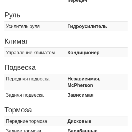
Руль
Усилитель руля
Гидроусилитель
Климат
Управление климатом
Кондиционер
Подвеска
Передняя подвеска
Независимая,
McPherson
Задняя подвеска
Зависимая
Тормоза
Передние тормоза
Дисковые
Задние тормоза
Барабанные