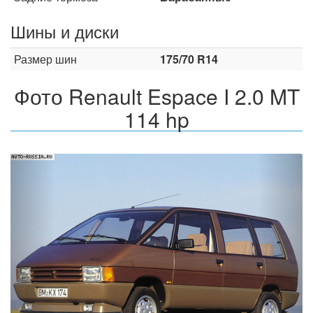
Шины и диски
Размер шин
175/70 R14
Фото Renault Espace I 2.0 MT
114 hp
Назад
Впер