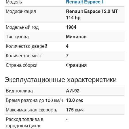
Модель
Renault Espace I
Модификация
Renault Espace I 2.0 MT
114 hp
Модельный год
1984
Тип кузова
Минивэн
Количество дверей
4
Количество мест
7
Страна сборки
Франция
Эксплуатационные характеристики
Вид топлива
АИ-92
Время разгона до 100 км/ч
13.0
сек
Максимальная скорость
175
км/ч
Расход топлива в
-
городском цикле