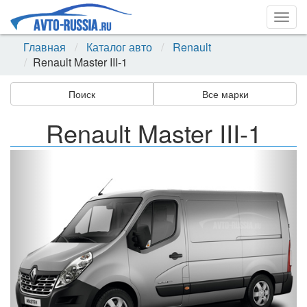
Togg
navig
Главная
Каталог авто
Renault
Renault Master III-1
Поиск
Все марки
Renault Master III-1
Назад
Впер