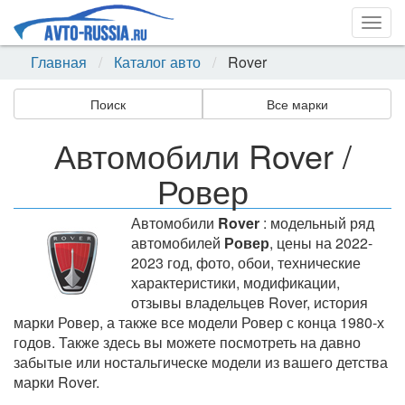
Togg
navig
Главная
Каталог авто
Rover
Поиск
Все марки
Автомобили Rover /
Ровер
Автомобили
Rover
: модельный ряд
автомобилей
Ровер
, цены на 2022-
2023 год, фото, обои, технические
характеристики, модификации,
отзывы владельцев Rover, история
марки Ровер, а также все модели Ровер с конца 1980-х
годов. Также здесь вы можете посмотреть на давно
забытые или ностальгическе модели из вашего детства
марки Rover.