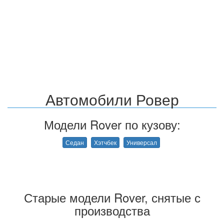
Автомобили Ровер
Модели Rover по кузову:
Седан
Хэтчбек
Универсал
Старые модели Rover, снятые с
производства