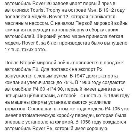
автомобиль Rover 20 завоевывает первый приз в
автогонках Tourist Trophy на острове Мэн. В 1912 году
появляется модель Rover 12, которая снабжается
масляным насосом. С началом Первой мировой войны
компания переходит на конвейерную сборку своих
автомобилей. Широкий успех марке принесла легкая
модель Rover 8, за 6 лет производства было выпущено
17 тыс. таких авто.
После Второй мировой войны появляется в продаже
автомобиль P2. Для поставок на экспорт Р2
выпускается с левым рулем. В 1947 доля экспорта
компании увеличилась до 75%. В 1953 году создаются
автомобили P4 60 и Р4 90, первый имеет двигатель с
четырьмя цилиндрами, а второй - с шестью. В 1956 году
на машины фирмы устанавливаются усилители
тормозов. Сошедшая в этом же году модель P4 105 уже
имеет автоматическую коробку передач, которая была
впервые установлена фирмой. В 1958 году рождается
автомобиль Rover P5, который имел хорошую