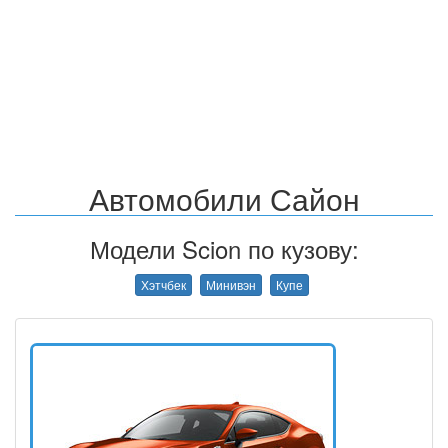
Автомобили Сайон
Модели Scion по кузову:
Хэтчбек
Минивэн
Купе