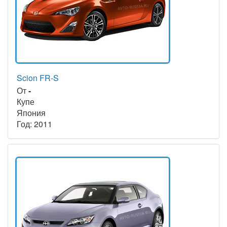
Scion FR-S
От
-
Купе
Япония
Год: 2011