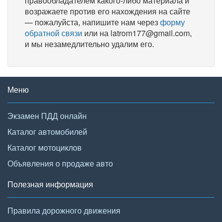
правообладателем какого-либо материала и
возражаете против его нахождения на сайте
— пожалуйста, напишите нам через
форму
обратной связи
или на latrom177@gmail.com,
и мы незамедлительно удалим его.
Меню
Экзамен ПДД онлайн
Каталог автомобилей
Каталог мотоциклов
Объявления о продаже авто
Полезная информация
Правила дорожного движения