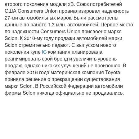
второго поколения модели xB. Союз потребителей
США Consumers Union проанализировал надежность
27-ми автомобильных марок. Были рассмотрены
данные по работе 1.3 млн. автомобилей. Первое место
по надежности Consumers Union присвоено марке
Scion. К 2010-му году продажи автомобилей марки
Scion стремительно падают. С выпуском нового
поколения купе
tC
компания планировала
реанимировать свой бренд и увеличить уровень
продаж, однако никаких улучшений не произошло. В
феврале 2016 года материнская компания Toyota
приняла решение о прекращении существования
марки Scion. В Российской Федерации автомобили
фирмы Scion никогда официально не продавались.