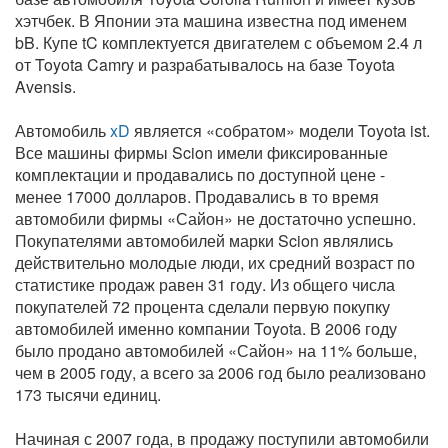
хэтчбек. В Японии эта машина известна под именем
bB. Купе tC комплектуется двигателем с объемом 2.4 л
от Toyota Camry и разрабатывалось на базе Toyota
Avensis.
Автомобиль
xD
является «собратом» модели Toyota ist.
Все машины фирмы Scion имели фиксированные
комплектации и продавались по доступной цене -
менее 17000 долларов. Продавались в то время
автомобили фирмы «Сайон» не достаточно успешно.
Покупателями автомобилей марки Scion являлись
действительно молодые люди, их средний возраст по
статистике продаж равен 31 году. Из общего числа
покупателей 72 процента сделали первую покупку
автомобилей именно компании Toyota. В 2006 году
было продано автомобилей «Сайон» на 11% больше,
чем в 2005 году, а всего за 2006 год было реализовано
173 тысячи единиц.
Начиная с 2007 года, в продажу поступили автомобили