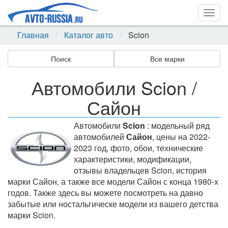
Togg
navig
Главная
Каталог авто
Scion
Поиск
Все марки
Автомобили Scion /
Сайон
Автомобили
Scion
: модельный ряд
автомобилей
Сайон
, цены на 2022-
2023 год, фото, обои, технические
характеристики, модификации,
отзывы владельцев Scion, история
марки Сайон, а также все модели Сайон с конца 1980-х
годов. Также здесь вы можете посмотреть на давно
забытые или ностальгическе модели из вашего детства
марки Scion.