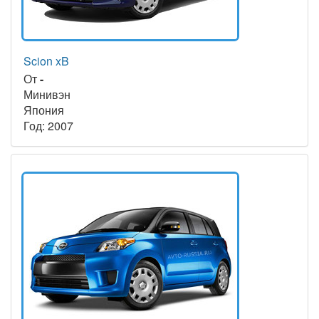
Scion xB
От
-
Минивэн
Япония
Год: 2007