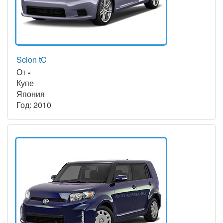
Scion tC
От
-
Купе
Япония
Год: 2010