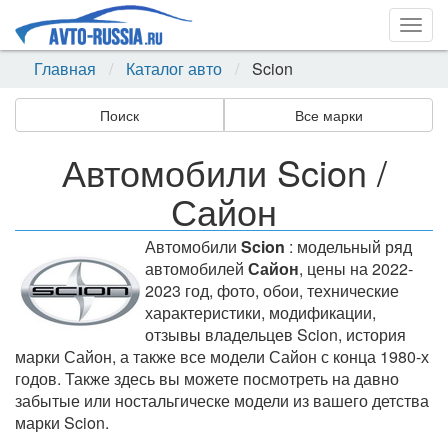
Togg
navig
Главная
Каталог авто
Scion
Поиск
Все марки
Автомобили Scion /
Сайон
Автомобили
Scion
: модельный ряд
автомобилей
Сайон
, цены на 2022-
2023 год, фото, обои, технические
характеристики, модификации,
отзывы владельцев Scion, история
марки Сайон, а также все модели Сайон с конца 1980-х
годов. Также здесь вы можете посмотреть на давно
забытые или ностальгическе модели из вашего детства
марки Scion.