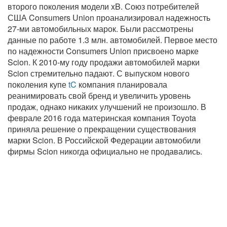
второго поколения модели xB. Союз потребителей
США Consumers Union проанализировал надежность
27-ми автомобильных марок. Были рассмотрены
данные по работе 1.3 млн. автомобилей. Первое место
по надежности Consumers Union присвоено марке
Scion. К 2010-му году продажи автомобилей марки
Scion стремительно падают. С выпуском нового
поколения купе
tC
компания планировала
реанимировать свой бренд и увеличить уровень
продаж, однако никаких улучшений не произошло. В
феврале 2016 года материнская компания Toyota
приняла решение о прекращении существования
марки Scion. В Российской Федерации автомобили
фирмы Scion никогда официально не продавались.