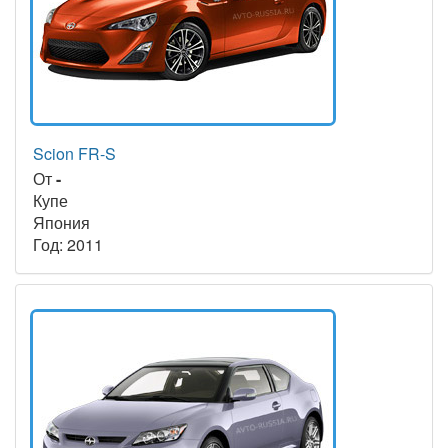
Scion FR-S
От
-
Купе
Япония
Год: 2011