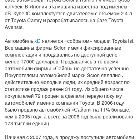
хэтчбек. В Японии эта машина известна под именем
bB. Купе tC комплектуется двигателем с объемом 2.4 л
от Toyota Camry и разрабатывалось на базе Toyota
Avensis.
Автомобиль
xD
является «собратом» модели Toyota ist.
Все машины фирмы Scion имели фиксированные
комплектации и продавались по доступной цене -
менее 17000 долларов. Продавались в то время
автомобили фирмы «Сайон» не достаточно успешно.
Покупателями автомобилей марки Scion являлись
действительно молодые люди, их средний возраст по
статистике продаж равен 31 году. Из общего числа
покупателей 72 процента сделали первую покупку
автомобилей именно компании Toyota. В 2006 году
было продано автомобилей «Сайон» на 11% больше,
чем в 2005 году, а всего за 2006 год было реализовано
173 тысячи единиц.
Начиная с 2007 года, в продажу поступили автомобили