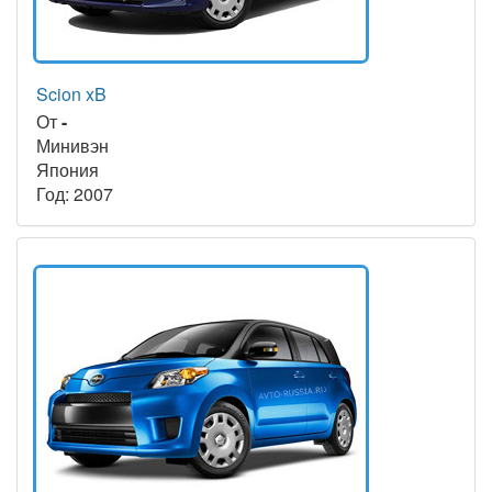
Scion xB
От
-
Минивэн
Япония
Год: 2007