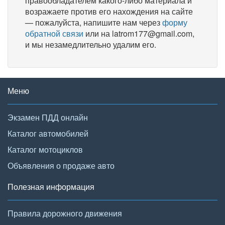
правообладателем какого-либо материала и
возражаете против его нахождения на сайте
— пожалуйста, напишите нам через
форму
обратной связи
или на latrom177@gmail.com,
и мы незамедлительно удалим его.
Меню
Экзамен ПДД онлайн
Каталог автомобилей
Каталог мотоциклов
Объявления о продаже авто
Полезная информация
Правила дорожного движения