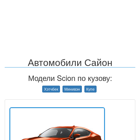
Автомобили Сайон
Модели Scion по кузову:
Хэтчбек
Минивэн
Купе