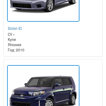
Scion tC
От
-
Купе
Япония
Год: 2010