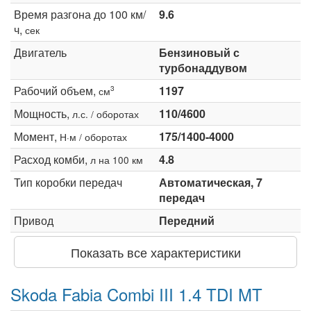
Время разгона до 100 км/
9.6
ч,
сек
Двигатель
Бензиновый с
турбонаддувом
Рабочий объем,
1197
3
см
Мощность,
110/4600
л.с. / оборотах
Момент,
175/1400-4000
Н·м / оборотах
Расход комби,
4.8
л на 100 км
Тип коробки передач
Автоматическая, 7
передач
Привод
Передний
Показать все характеристики
Skoda Fabia Combi III 1.4 TDI MT