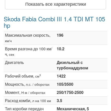
Показать все характеристики
Skoda Fabia Combi III 1.4 TDI MT 105
hp
Максимальная скорость,
196
км/ч
Время разгона до 100 км/
10.2
ч,
сек
Двигатель
Дизельный с
турбонаддувом
Рабочий объем,
1422
3
см
Мощность,
105/3500
л.с. / оборотах
Момент,
250/1750-2500
Н·м / оборотах
Расход комби,
3.5
л на 100 км
Тип коробки передач
Механическая, 5