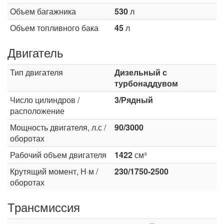
Объем багажника
530
л
Объем топливного бака
45
л
Двигатель
Тип двигателя
Дизельный с
турбонаддувом
Число цилиндров /
3/Рядный
расположение
Мощность двигателя, л.с /
90/3000
оборотах
Рабочий объем двигателя
1422
см³
Крутящий момент, Н·м /
230/1750-2500
оборотах
Трансмиссия