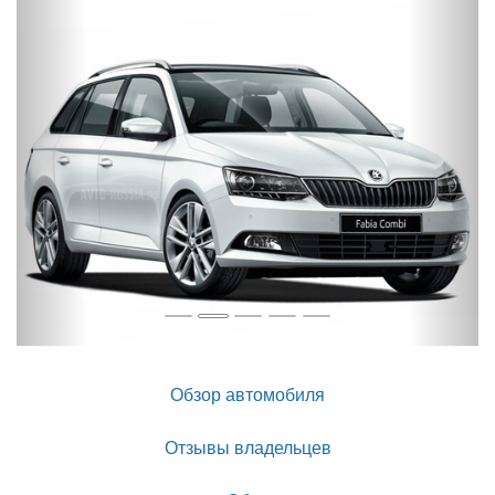
Назад
Впер
Обзор автомобиля
Отзывы владельцев