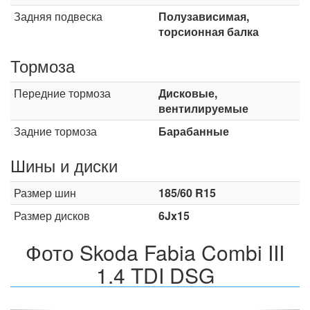
Задняя подвеска
Полузависимая,
торсионная балка
Тормоза
Передние тормоза
Дисковые,
вентилируемые
Задние тормоза
Барабанные
Шины и диски
Размер шин
185/60 R15
Размер дисков
6Jx15
Фото Skoda Fabia Combi III
1.4 TDI DSG