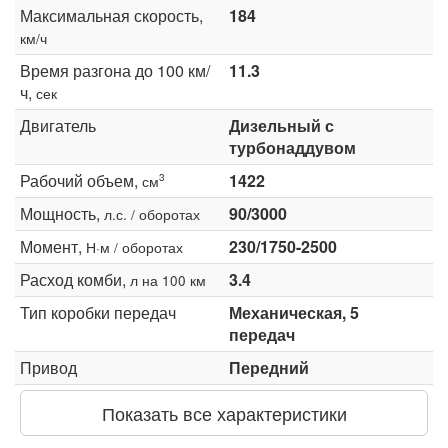
Максимальная скорость,
184
км/ч
Время разгона до 100 км/
11.3
ч,
сек
Двигатель
Дизельный с
турбонаддувом
Рабочий объем,
1422
3
см
Мощность,
90/3000
л.с. / оборотах
Момент,
230/1750-2500
Н·м / оборотах
Расход комби,
3.4
л на 100 км
Тип коробки передач
Механическая, 5
передач
Привод
Передний
Показать все характеристики