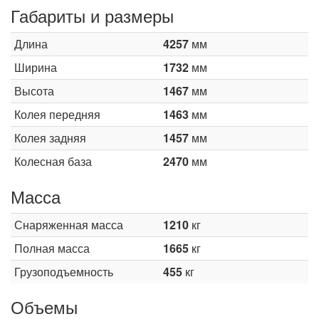
Габариты и размеры
Длина
4257
мм
Ширина
1732
мм
Высота
1467
мм
Колея передняя
1463
мм
Колея задняя
1457
мм
Колесная база
2470
мм
Масса
Снаряженная масса
1210
кг
Полная масса
1665
кг
Грузоподъемность
455
кг
Объемы