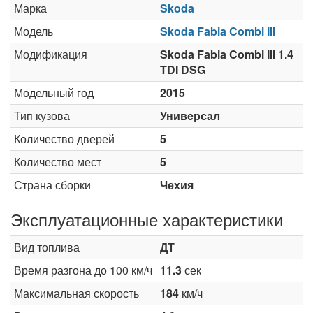
Марка
Skoda
Модель
Skoda Fabia Combi III
Модификация
Skoda Fabia Combi III 1.4
TDI DSG
Модельный год
2015
Тип кузова
Универсал
Количество дверей
5
Количество мест
5
Страна сборки
Чехия
Эксплуатационные характеристики
Вид топлива
ДТ
Время разгона до 100 км/ч
11.3
сек
Максимальная скорость
184
км/ч