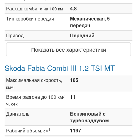
Расход комби,
4.8
л на 100 км
Тип коробки передач
Механическая, 5
передач
Привод
Передний
Показать все характеристики
Skoda Fabia Combi III 1.2 TSI MT
Максимальная скорость,
185
км/ч
Время разгона до 100 км/
11
ч,
сек
Двигатель
Бензиновый с
турбонаддувом
Рабочий объем,
1197
3
см