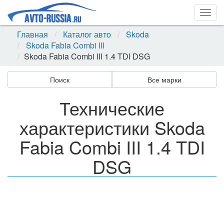
Togg
navig
Главная
Каталог авто
Skoda
Skoda Fabia Combi III
Skoda Fabia Combi III 1.4 TDI DSG
Поиск
Все марки
Технические
характеристики Skoda
Fabia Combi III 1.4 TDI
DSG