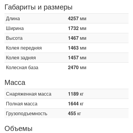
Габариты и размеры
Длина
4257
мм
Ширина
1732
мм
Высота
1467
мм
Колея передняя
1463
мм
Колея задняя
1457
мм
Колесная база
2470
мм
Масса
Снаряженная масса
1189
кг
Полная масса
1644
кг
Грузоподъемность
455
кг
Объемы