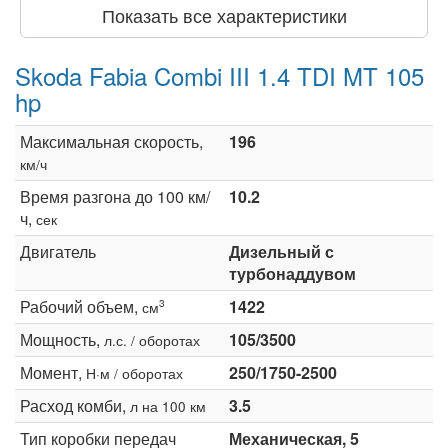
Показать все характеристики
Skoda Fabia Combi III 1.4 TDI MT 105
hp
Максимальная скорость,
196
км/ч
Время разгона до 100 км/
10.2
ч,
сек
Двигатель
Дизельный с
турбонаддувом
Рабочий объем,
1422
3
см
Мощность,
105/3500
л.с. / оборотах
Момент,
250/1750-2500
Н·м / оборотах
Расход комби,
3.5
л на 100 км
Тип коробки передач
Механическая, 5