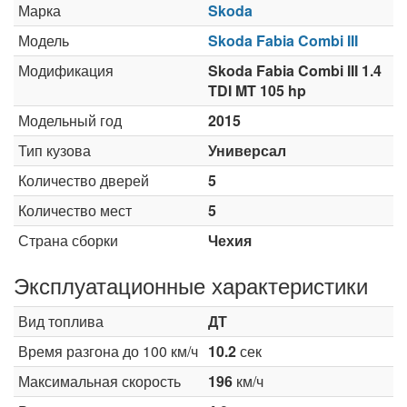
Марка
Skoda
Модель
Skoda Fabia Combi III
Модификация
Skoda Fabia Combi III 1.4
TDI MT 105 hp
Модельный год
2015
Тип кузова
Универсал
Количество дверей
5
Количество мест
5
Страна сборки
Чехия
Эксплуатационные характеристики
Вид топлива
ДТ
Время разгона до 100 км/ч
10.2
сек
Максимальная скорость
196
км/ч