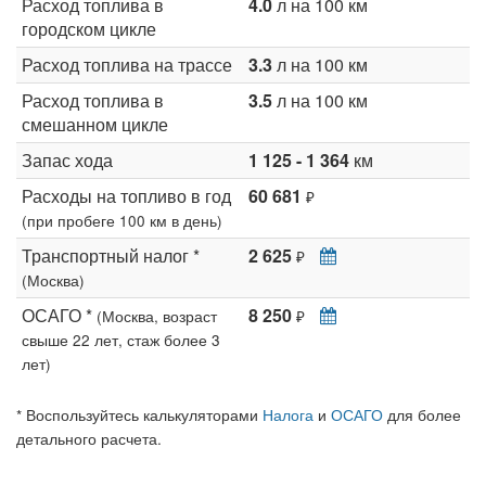
Расход топлива в
4.0
л на 100 км
городском цикле
Расход топлива на трассе
3.3
л на 100 км
Расход топлива в
3.5
л на 100 км
смешанном цикле
Запас хода
1 125 - 1 364
км
Расходы на топливо в год
60 681
₽
(при пробеге 100 км в день)
Транспортный налог *
2 625
₽
(Москва)
ОСАГО *
8 250
(Москва, возраст
₽
свыше 22 лет, стаж более 3
лет)
* Воспользуйтесь калькуляторами
Налога
и
ОСАГО
для более
детального расчета.