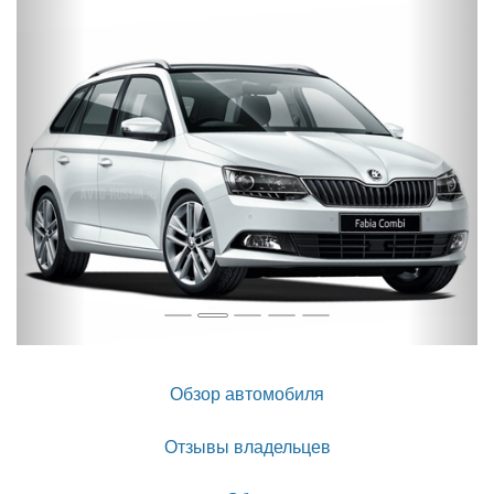
Назад
Впер
Обзор автомобиля
Отзывы владельцев