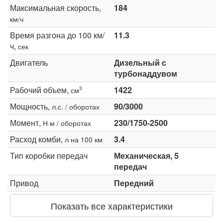
Максимальная скорость,
184
км/ч
Время разгона до 100 км/
11.3
ч,
сек
Двигатель
Дизельный с
турбонаддувом
Рабочий объем,
1422
3
см
Мощность,
90/3000
л.с. / оборотах
Момент,
230/1750-2500
Н·м / оборотах
Расход комби,
3.4
л на 100 км
Тип коробки передач
Механическая, 5
передач
Привод
Передний
Показать все характеристики