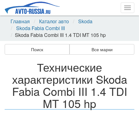
Togg
navig
Главная
Каталог авто
Skoda
Skoda Fabia Combi III
Skoda Fabia Combi III 1.4 TDI MT 105 hp
Поиск
Все марки
Технические
характеристики Skoda
Fabia Combi III 1.4 TDI
MT 105 hp