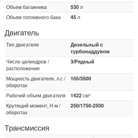
Объем багажника
530
л
Объем топливного бака
45
л
Двигатель
Тип двигателя
Дизельный с
турбонаддувом
Число цилиндров /
3/Рядный
расположение
Мощность двигателя, л.с /
105/3500
оборотах
Рабочий объем двигателя
1422
см³
Крутящий момент, Н·м /
250/1750-2500
оборотах
Трансмиссия