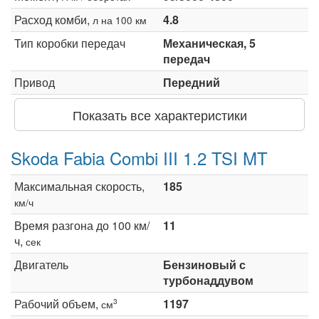
Расход комби,
4.8
л на 100 км
Тип коробки передач
Механическая, 5
передач
Привод
Передний
Показать все характеристики
Skoda Fabia Combi III 1.2 TSI MT
Максимальная скорость,
185
км/ч
Время разгона до 100 км/
11
ч,
сек
Двигатель
Бензиновый с
турбонаддувом
Рабочий объем,
1197
3
см