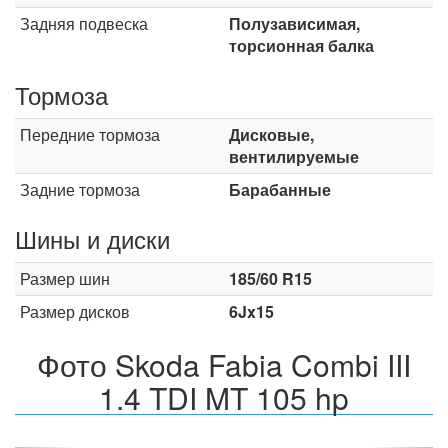
Задняя подвеска
Полузависимая,
торсионная балка
Тормоза
Передние тормоза
Дисковые,
вентилируемые
Задние тормоза
Барабанные
Шины и диски
Размер шин
185/60 R15
Размер дисков
6Jx15
Фото Skoda Fabia Combi III
1.4 TDI MT 105 hp