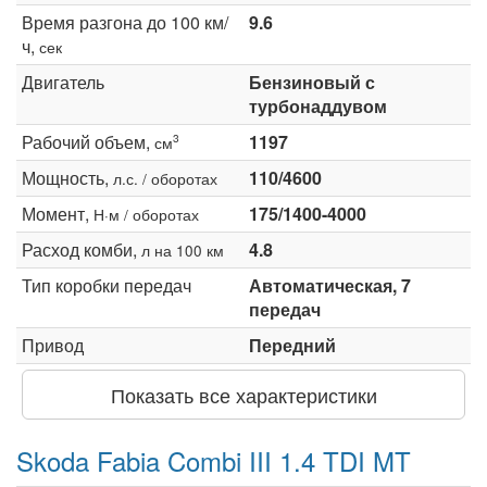
Время разгона до 100 км/
9.6
ч,
сек
Двигатель
Бензиновый с
турбонаддувом
Рабочий объем,
1197
3
см
Мощность,
110/4600
л.с. / оборотах
Момент,
175/1400-4000
Н·м / оборотах
Расход комби,
4.8
л на 100 км
Тип коробки передач
Автоматическая, 7
передач
Привод
Передний
Показать все характеристики
Skoda Fabia Combi III 1.4 TDI MT