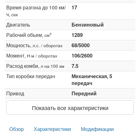
Время разгона до 100 км/
17
ч,
сек
Двигатель
Бензиновый
Рабочий объем,
1289
3
см
Мощность,
68/5000
л.с. / оборотах
Момент,
106/2600
Н·м / оборотах
Расход комби,
7.5
л на 100 км
Тип коробки передач
Механическая, 5
передач
Привод
Передний
Показать все характеристики
Обзор
Характеристики
Модификации