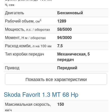
ч,
сек
Двигатель
Бензиновый
Рабочий объем,
1289
3
см
Мощность,
58/5000
л.с. / оборотах
Момент,
94/3000
Н·м / оборотах
Расход комби,
7.5
л на 100 км
Тип коробки передач
Механическая, 5
передач
Привод
Передний
Показать все характеристики
Skoda Favorit 1.3 MT 68 Hp
Максимальная скорость,
150
км/ч