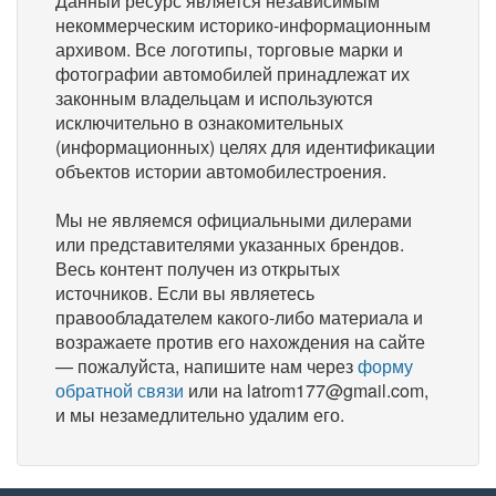
Данный ресурс является независимым
некоммерческим историко-информационным
архивом. Все логотипы, торговые марки и
фотографии автомобилей принадлежат их
законным владельцам и используются
исключительно в ознакомительных
(информационных) целях для идентификации
объектов истории автомобилестроения.
Мы не являемся официальными дилерами
или представителями указанных брендов.
Весь контент получен из открытых
источников. Если вы являетесь
правообладателем какого-либо материала и
возражаете против его нахождения на сайте
— пожалуйста, напишите нам через
форму
обратной связи
или на latrom177@gmail.com,
и мы незамедлительно удалим его.