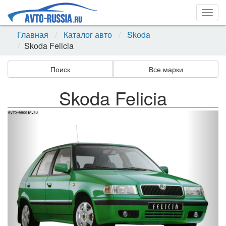
Togg
navig
Главная
Каталог авто
Skoda
Skoda Felicia
Поиск
Все марки
Skoda Felicia
Назад
Впер