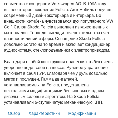
совместно с концерном Volkswagen AG. В 1998 году
вышло второе поколение Felicia. Автомобиль получил
современный дизайн экстерьера и интерьера. Во
внешности хэтчбека чувствовался дух популярного VW
Golf. Салон Skoda Felicia выполнен из качественных
материалов. Торпедо выглядит очень стильно за счет
плавности линий и форм. Оснащение Skoda Felicia
довольно богато на то время и включает кондиционер,
аудиосистему, стеклоподъемники с электроприводом.
Благодаря особой конструкции подвески хэтчбек очень
уверенно ведет себя на шоссе. Рулевое управление
включает в себя ГУР, благодаря чему руль довольно
мягок и послушен. Гамма двигателей,
устанавливаемых на Felicia, представлена
несколькими модификациями бензиновых и одним
дизельным силовым агрегатом. На Skoda Felicia
устанавливали 5-ступенчатую механическую КПП.
Обзор
Характеристики
Модификации