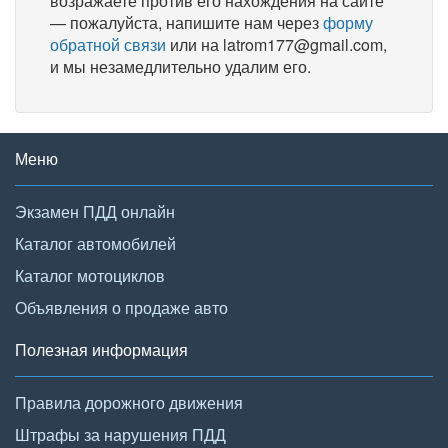
возражаете против его нахождения на сайте
— пожалуйста, напишите нам через
форму
обратной связи
или на latrom177@gmail.com,
и мы незамедлительно удалим его.
Меню
Экзамен ПДД онлайн
Каталог автомобилей
Каталог мотоциклов
Объявления о продаже авто
Полезная информация
Правила дорожного движения
Штрафы за нарушения ПДД