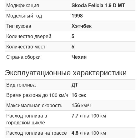
Модификация
Skoda Felicia 1.9 D MT
Модельный год
1998
Тип кузова
Хэтчбек
Количество дверей
5
Количество мест
5
Страна сборки
Чехия
Эксплуатационные характеристики
Вид топлива
ДТ
Время разгона до 100 км/ч
16
сек
Максимальная скорость
156
км/ч
Расход топлива в
7.7
л на 100 км
городском цикле
Расход топлива на трассе
4.8
л на 100 км