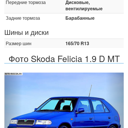
Передние тормоза
Дисковые,
вентилируемые
Задние тормоза
Барабанные
Шины и диски
Размер шин
165/70 R13
Фото Skoda Felicia 1.9 D MT
Назад
Впер