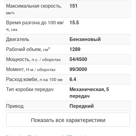
Максимальная скорость,
151
км/ч
Время разгона до 100 км/
15.5
ч,
сек
Двигатель
Бензиновый
Рабочий объем,
1289
3
см
Мощность,
54/4500
л.с. / оборотах
Момент,
99/3000
Н·м / оборотах
Расход комби,
6.4
л на 100 км
Тип коробки передач
Механическая, 5
передач
Привод
Передний
Показать все характеристики