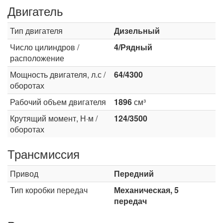
Двигатель
Тип двигателя
Дизельный
Число цилиндров /
4/Рядный
расположение
Мощность двигателя, л.с /
64/4300
оборотах
Рабочий объем двигателя
1896
см³
Крутящий момент, Н·м /
124/3500
оборотах
Трансмиссия
Привод
Передний
Тип коробки передач
Механическая, 5
передач