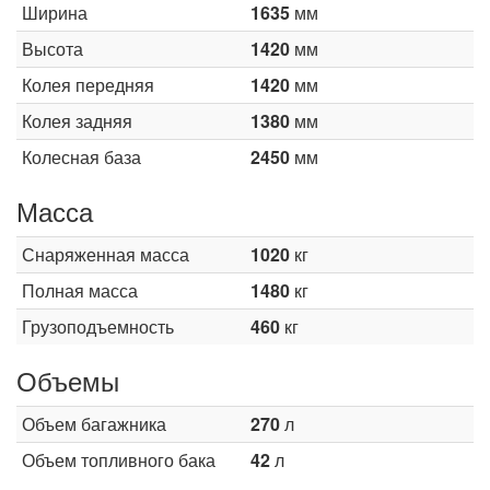
Ширина
1635
мм
Высота
1420
мм
Колея передняя
1420
мм
Колея задняя
1380
мм
Колесная база
2450
мм
Масса
Снаряженная масса
1020
кг
Полная масса
1480
кг
Грузоподъемность
460
кг
Объемы
Объем багажника
270
л
Объем топливного бака
42
л