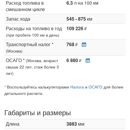
Расход топлива в
6.3
л на 100 км
смешанном цикле
Запас хода
545 - 875
км
Расходы на топливо в год
109 226
₽
(при пробеге 100 км в день)
Транспортный налог *
768
₽
(Москва)
ОСАГО *
6 880
(Москва, возраст
₽
свыше 22 лет, стаж более 3
лет)
* Воспользуйтесь калькуляторами
Налога
и
ОСАГО
для более
детального расчета.
Габариты и размеры
Длина
3883
мм