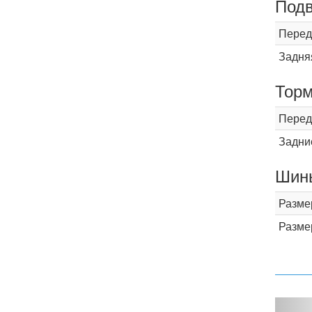
Подв
Перед
Задня
Торм
Перед
Задни
Шины
Разме
Разме