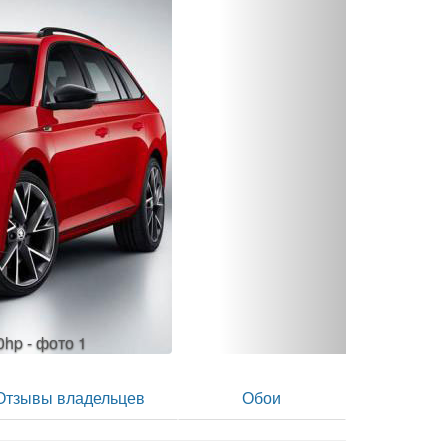
Skoda Superb Combi 2.0 AMT 220hp - фото 2
Отзывы владельцев
Обои