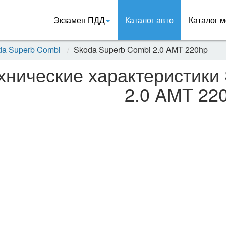
Экзамен ПДД
Каталог авто
Каталог м
da Superb Combi
Skoda Superb Combi 2.0 AMT 220hp
хнические характеристики
2.0 AMT 22