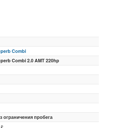
perb Combi
perb Combi 2.0 AMT 220hp
ез ограничения пробега
₽