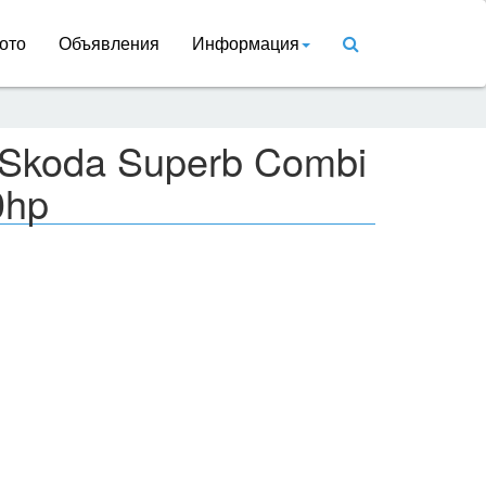
ото
Объявления
Информация
 Skoda Superb Combi
0hp