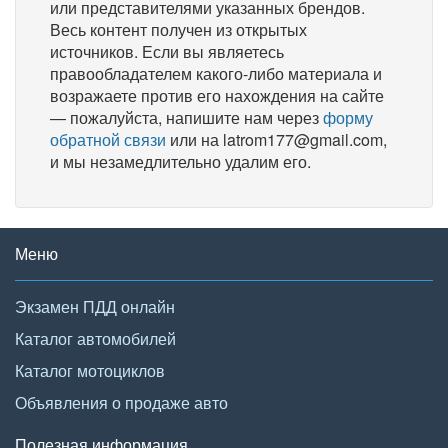
или представителями указанных брендов.
Весь контент получен из открытых
источников. Если вы являетесь
правообладателем какого-либо материала и
возражаете против его нахождения на сайте
— пожалуйста, напишите нам через
форму
обратной связи
или на latrom177@gmail.com,
и мы незамедлительно удалим его.
Меню
Экзамен ПДД онлайн
Каталог автомобилей
Каталог мотоциклов
Объявления о продаже авто
Полезная информация