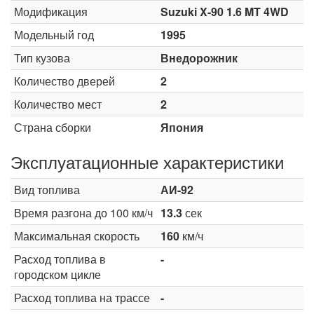
Модификация
Suzuki X-90 1.6 MT 4WD
Модельный год
1995
Тип кузова
Внедорожник
Количество дверей
2
Количество мест
2
Страна сборки
Япония
Эксплуатационные характеристики
Вид топлива
АИ-92
Время разгона до 100 км/ч
13.3
сек
Максимальная скорость
160
км/ч
Расход топлива в
-
городском цикле
Расход топлива на трассе
-