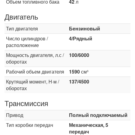
Объем топливного бака
42
л
Двигатель
Тип двигателя
Бензиновый
Число цилиндров /
4/Рядный
расположение
Мощность двигателя, л.с /
100/6000
оборотах
Рабочий объем двигателя
1590
см³
Крутящий момент, Н·м /
137/4500
оборотах
Трансмиссия
Привод
Полный подключаемый
Тип коробки передач
Механическая, 5
передач