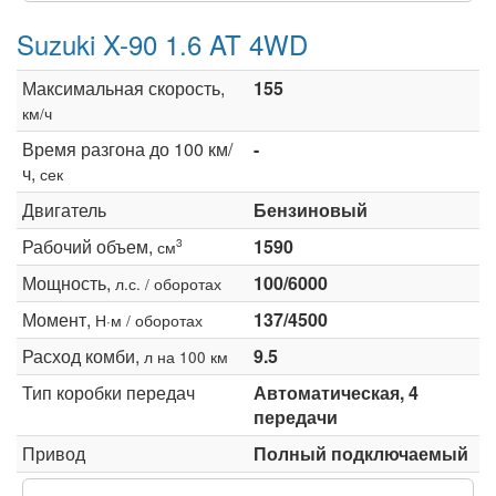
Suzuki X-90 1.6 AT 4WD
Максимальная скорость,
155
км/ч
Время разгона до 100 км/
-
ч,
сек
Двигатель
Бензиновый
Рабочий объем,
1590
3
см
Мощность,
100/6000
л.с. / оборотах
Момент,
137/4500
Н·м / оборотах
Расход комби,
9.5
л на 100 км
Тип коробки передач
Автоматическая, 4
передачи
Привод
Полный подключаемый