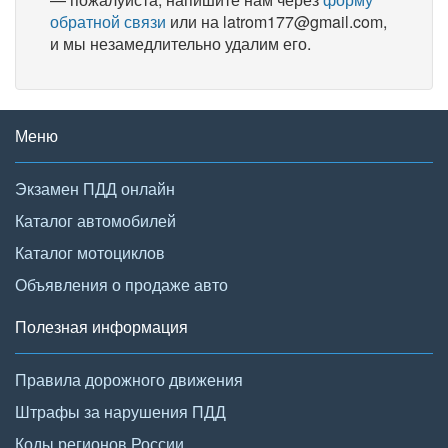
обратной связи
или на latrom177@gmail.com,
и мы незамедлительно удалим его.
Меню
Экзамен ПДД онлайн
Каталог автомобилей
Каталог мотоциклов
Объявления о продаже авто
Полезная информация
Правила дорожного движения
Штрафы за нарушения ПДД
Коды регионов России