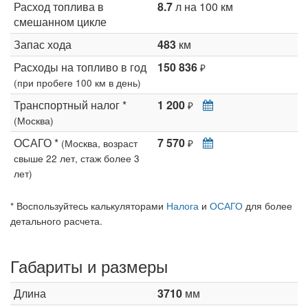
Расход топлива в
8.7
л на 100 км
смешанном цикле
Запас хода
483
км
Расходы на топливо в год
150 836
₽
(при пробеге 100 км в день)
Транспортный налог *
1 200
₽
(Москва)
ОСАГО *
7 570
(Москва, возраст
₽
свыше 22 лет, стаж более 3
лет)
* Воспользуйтесь калькуляторами
Налога
и
ОСАГО
для более
детального расчета.
Габариты и размеры
Длина
3710
мм