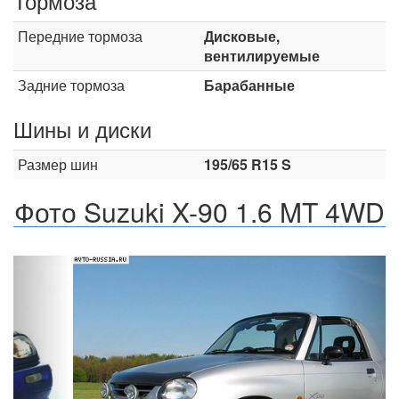
Тормоза
Передние тормоза
Дисковые,
вентилируемые
Задние тормоза
Барабанные
Шины и диски
Размер шин
195/65 R15 S
Фото Suzuki X-90 1.6 MT 4WD
Назад
Впер