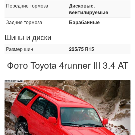
Передние тормоза
Дисковые,
вентилируемые
Задние тормоза
Барабанные
Шины и диски
Размер шин
225/75 R15
Фото Toyota 4runner III 3.4 AT
Назад
Впер