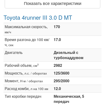
Показать все характеристики
Toyota 4runner III 3.0 D MT
Максимальная скорость,
170
км/ч
Время разгона до 100 км/
17.0
ч,
сек
Двигатель
Дизельный с
турбонаддувом
Рабочий объем,
2982
3
см
Мощность,
125/3600
л.с. / оборотах
Момент,
295/2000
Н·м / оборотах
Расход комби,
12.0
л на 100 км
Тип коробки передач
Механическая, 5
передач