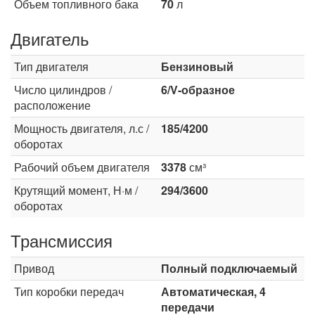
Объем топливного бака
70
л
Двигатель
Тип двигателя
Бензиновый
Число цилиндров /
6/V-образное
расположение
Мощность двигателя, л.с /
185/4200
оборотах
Рабочий объем двигателя
3378
см³
Крутящий момент, Н·м /
294/3600
оборотах
Трансмиссия
Привод
Полный подключаемый
Тип коробки передач
Автоматическая, 4
передачи