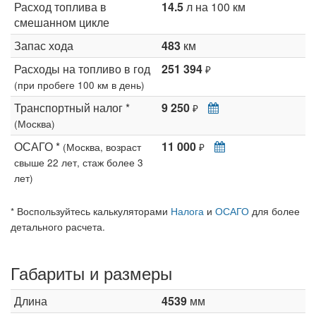
Расход топлива в
14.5
л на 100 км
смешанном цикле
Запас хода
483
км
Расходы на топливо в год
251 394
₽
(при пробеге 100 км в день)
Транспортный налог *
9 250
₽
(Москва)
ОСАГО *
11 000
(Москва, возраст
₽
свыше 22 лет, стаж более 3
лет)
* Воспользуйтесь калькуляторами
Налога
и
ОСАГО
для более
детального расчета.
Габариты и размеры
Длина
4539
мм