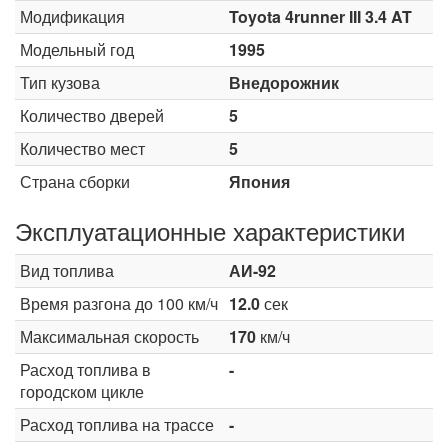
Модификация
Toyota 4runner III 3.4 AT
Модельный год
1995
Тип кузова
Внедорожник
Количество дверей
5
Количество мест
5
Страна сборки
Япония
Эксплуатационные характеристики
Вид топлива
АИ-92
Время разгона до 100 км/ч
12.0
сек
Максимальная скорость
170
км/ч
Расход топлива в
-
городском цикле
Расход топлива на трассе
-