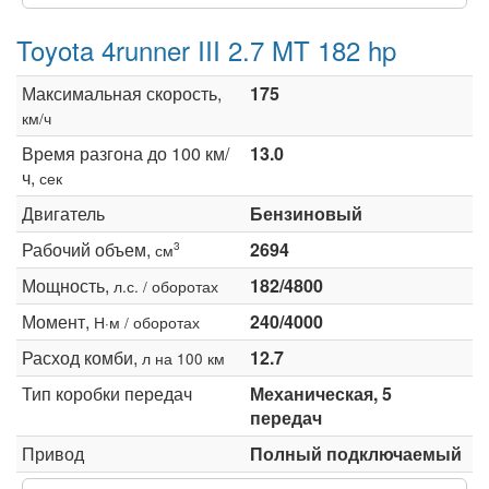
Toyota 4runner III 2.7 MT 182 hp
Максимальная скорость,
175
км/ч
Время разгона до 100 км/
13.0
ч,
сек
Двигатель
Бензиновый
Рабочий объем,
2694
3
см
Мощность,
182/4800
л.с. / оборотах
Момент,
240/4000
Н·м / оборотах
Расход комби,
12.7
л на 100 км
Тип коробки передач
Механическая, 5
передач
Привод
Полный подключаемый