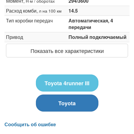
Момент,
294/3600
Н·м / оборотах
Расход комби,
14.5
л на 100 км
Тип коробки передач
Автоматическая, 4
передачи
Привод
Полный подключаемый
Показать все характеристики
Toyota 4runner III
Toyota
Сообщить об ошибке